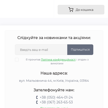
До кошика
Слідкуйте за новинками та акціями:
Підпишіться
Я прочитав
Політика конфіденційності
і згоден з
вимогами
Наша адреса:
вул. Мальовнича 44, м.Київ, Україна, 03164
Зателефонуйте нам:
+38 (050) 464-01-24
+38 (067) 263-65-53