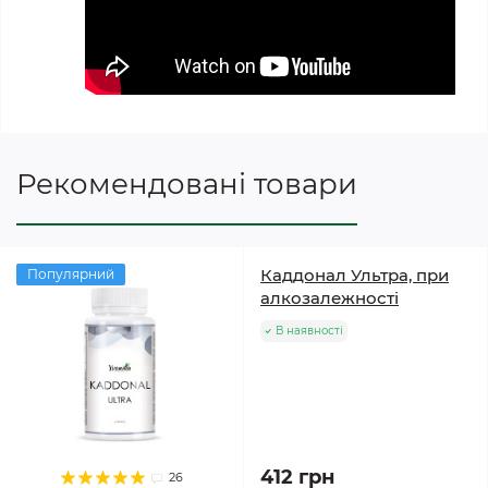
Рекомендовані товари
Каддонал Ультра, при
Популярний
алкозалежності
В наявності
412 грн
26