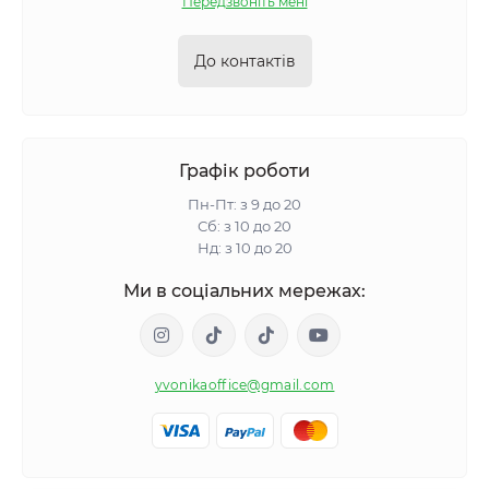
Передзвоніть мені
До контактів
Графік роботи
Пн-Пт: з 9 до 20
Сб: з 10 до 20
Нд: з 10 до 20
Ми в соціальних мережах:
yvonikaoffice@gmail.com