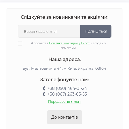
Слідкуйте за новинками та акціями:
Підпишіться
Я прочитав
Політика конфіденційності
і згоден з
вимогами
Наша адреса:
вул. Мальовнича 44, м.Київ, Україна, 03164
Зателефонуйте нам:
+38 (050) 464-01-24
+38 (067) 263-65-53
Передзвоніть мені
До контактів