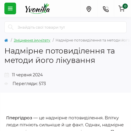
0
Зміцнення імунітету
Надмірне потовиділення та методи його
Надмірне потовиділення та
методи його лікування
11 червня 2024
Перегляди: 573
Гіпергідроз
— це надмірне потовиділення. Влітку
люди пітніють сильніше й це факт. Однак, надмірне