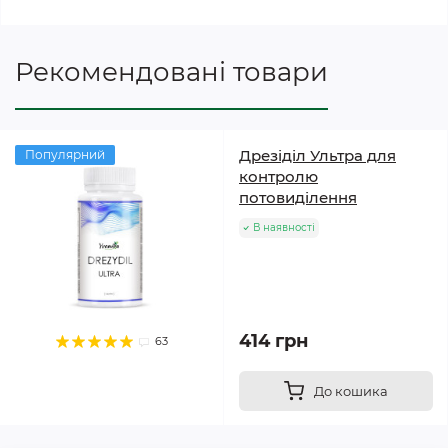
Рекомендовані товари
Дрезіділ Ультра для
Популярний
контролю
потовиділення
В наявності
414 грн
63
До кошика