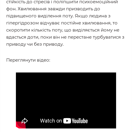
стійкість до стресів і поліпшити психоемоційний
фон. Хвилювання завжди призводить до
підвищеного виділення поту. Якщо людина з
гіпергідрозом відчуває постійне хвилювання, то
скоротити кількість поту, що виділяється йому не
вдасться доти, поки він не перестане турбуватися з
приводу чи без приводу.
Переглянути відео: