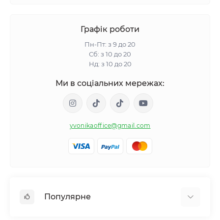
Графік роботи
Пн-Пт: з 9 до 20
Сб: з 10 до 20
Нд: з 10 до 20
Ми в соціальних мережах:
yvonikaoffice@gmail.com
Популярне