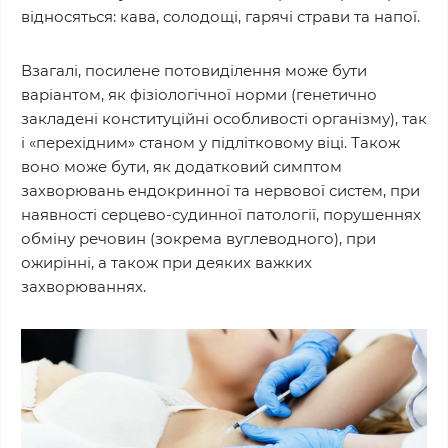
відносяться: кава, солодощі, гарячі страви та напої.
Взагалі, посилене потовиділення може бути
варіантом, як фізіологічної норми (генетично
закладені конституційні особливості організму), так
і «перехідним» станом у підлітковому віці. Також
воно може бути, як додатковий симптом
захворювань ендокринної та нервової систем, при
наявності серцево-судинної патології, порушеннях
обміну речовин (зокрема вуглеводного), при
ожирінні, а також при деяких важких
захворюваннях.