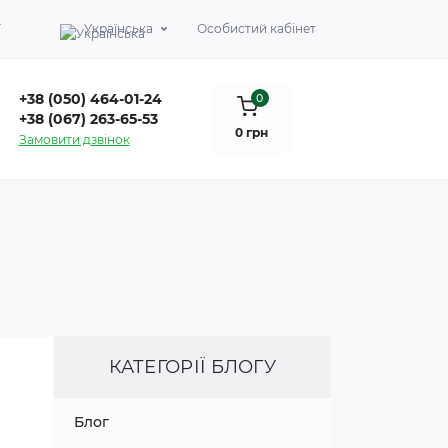
Г
Українська
Особистий кабінет
+38 (050) 464-01-24
0
+38 (067) 263-65-53
0 грн
Замовити дзвінок
КАТЕГОРІЇ БЛОГУ
Блог