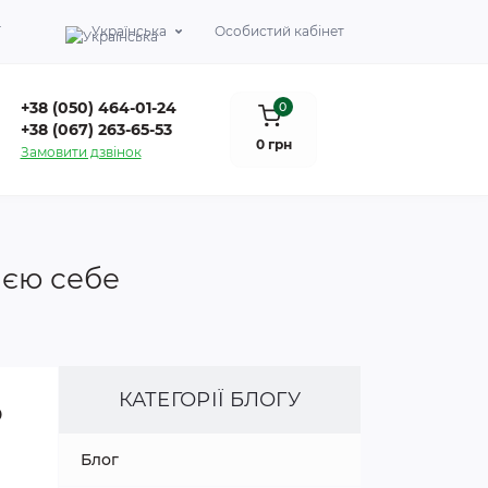
Г
Українська
Особистий кабінет
+38 (050) 464-01-24
0
+38 (067) 263-65-53
0 грн
Замовити дзвінок
ією себе
КАТЕГОРІЇ БЛОГУ
ю
Блог