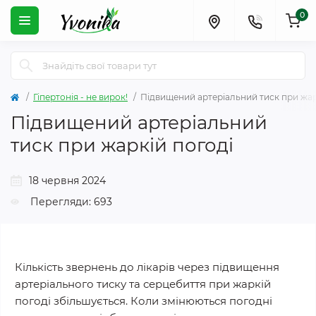
0
Гіпертонія - не вирок!
Підвищений артеріальний тиск при жар
Підвищений артеріальний
тиск при жаркій погоді
18 червня 2024
Перегляди: 693
Кількість звернень до лікарів через підвищення
артеріального тиску та серцебиття при жаркій
погоді збільшується. Коли змінюються погодні