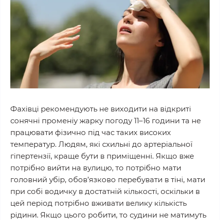
Фахівці рекомендують не виходити на відкриті
сонячні променіу жарку погоду 11–16 години та не
працювати фізично під час таких високих
температур. Людям, які схильні до артеріальної
гіпертензії, краще бути в приміщенні. Якщо вже
потрібно вийти на вулицю, то потрібно мати
головний убір, обов’язково перебувати в тіні, мати
при собі водичку в достатній кількості, оскільки в
цей період потрібно вживати велику кількість
рідини. Якщо цього робити, то судини не матимуть