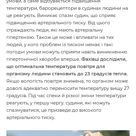
умови, а саме відбувається підвищення
температури, барорецептори в судинах людини на
це реагують. Виникає спазм судин, що сприяє
підвищенню артеріального тиску. Від цього
страждають люди, які мають артеріальну
гіпертензію. Також це може і впливати на тих
людей, у кого проблем із тиском немає і такі
погодні умови можуть сприяти навіть виникненню
гіпертонічної хвороби вперше.
Фахівці дослідили,
що оптимальна температура повітря для
організму людини становить до 23 градусів тепла.
Якщо вологість повітря знижена, то організм може
доволі адекватно переносити температуру вищу 27
градусів. Під час спеки й різкої зміни температури
реагують, у першу чергу, судини, які можуть
спазмуватися, це призведе до високого
артеріального тиску.