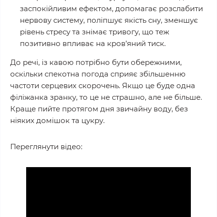
заспокійливим ефектом, допомагає розслабити
нервову систему, поліпшує якість сну, зменшує
рівень стресу та знімає тривогу, що теж
позитивно впливає на кров’яний тиск.
До речі, із кавою потрібно бути обережними,
оскільки спекотна погода сприяє збільшенню
частоти серцевих скорочень. Якщо це буде одна
філіжанка зранку, то це не страшно, але не більше.
Краще пийте протягом дня звичайну воду, без
ніяких домішок та цукру.
Переглянути відео: