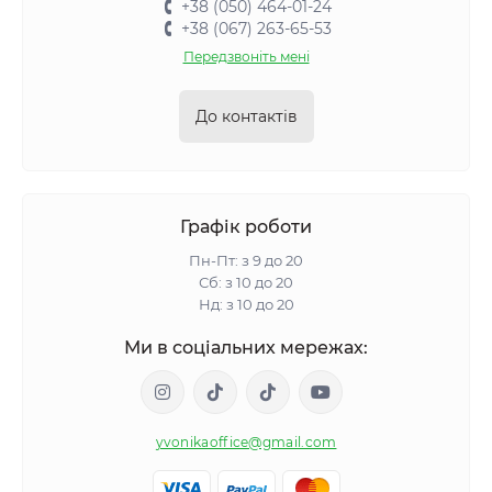
+38 (050) 464-01-24
+38 (067) 263-65-53
Передзвоніть мені
До контактів
Графік роботи
Пн-Пт: з 9 до 20
Сб: з 10 до 20
Нд: з 10 до 20
Ми в соціальних мережах:
yvonikaoffice@gmail.com