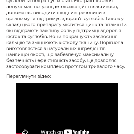
суглоби та покращує їх стан. Екстракт кореня
лопуха має потужні детоксикаційні властивості,
допомагає виводити шкідливі речовини з
організму та підтримує здоров'я суглобів. Також у
складі цього препарату міститься цинк та вітамін D,
які відіграють важливу роль у підтримці здоров'я
кісток та суглобів. Вони покращують засвоєння
кальцію та зміцнюють кісткову тканину. Ropiruona
виготовляється з натуральних інгредієнтів
найвищої якості, що забезпечує максимальну
безпечність і ефективність засобу. Це дозволяє
застосовувати комплекс протягом тривалого часу.
Переглянути відео: