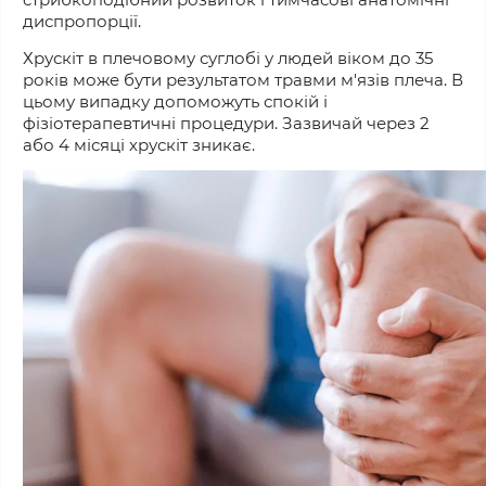
диспропорції.
Хрускіт в плечовому суглобі у людей віком до 35
років може бути результатом травми м'язів плеча. В
цьому випадку допоможуть спокій і
фізіотерапевтичні процедури. Зазвичай через 2
або 4 місяці хрускіт зникає.