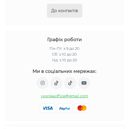
До контактів
Графік роботи
Пн-Пт: з 9 до 20
Сб: з 10 до 20
Нд: з 10 до 20
Ми в соціальних мережах:
yvonikaoffice@gmail.com