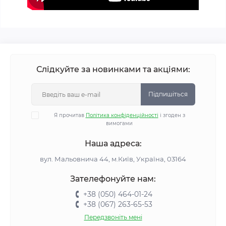
Слідкуйте за новинками та акціями:
Підпишіться
Я прочитав
Політика конфіденційності
і згоден з
вимогами
Наша адреса:
вул. Мальовнича 44, м.Київ, Україна, 03164
Зателефонуйте нам:
+38 (050) 464-01-24
+38 (067) 263-65-53
Передзвоніть мені