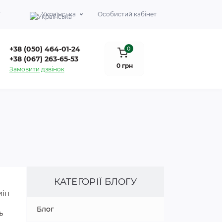
Г
Українська
Особистий кабінет
+38 (050) 464-01-24
0
+38 (067) 263-65-53
0 грн
Замовити дзвінок
КАТЕГОРІЇ БЛОГУ
мін
Блог
ь