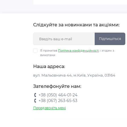
Слідкуйте за новинками та акціями:
Підпишіться
Я прочитав
Політика конфіденційності
і згоден з
вимогами
Наша адреса:
вул. Мальовнича 44, м.Київ, Україна, 03164
Зателефонуйте нам:
+38 (050) 464-01-24
+38 (067) 263-65-53
Передзвоніть мені