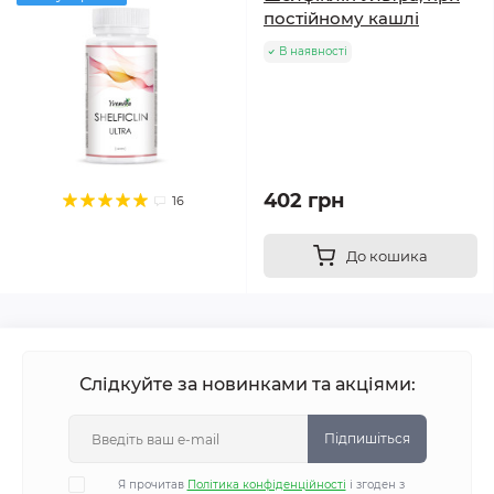
постійному кашлі
В наявності
402 грн
16
До кошика
Слідкуйте за новинками та акціями:
Підпишіться
Я прочитав
Політика конфіденційності
і згоден з