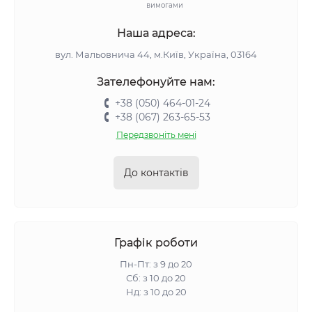
вимогами
Наша адреса:
вул. Мальовнича 44, м.Київ, Україна, 03164
Зателефонуйте нам:
+38 (050) 464-01-24
+38 (067) 263-65-53
Передзвоніть мені
До контактів
Графік роботи
Пн-Пт: з 9 до 20
Сб: з 10 до 20
Нд: з 10 до 20