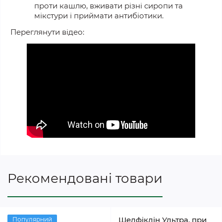
проти кашлю, вживати різні сиропи та
мікстури і приймати антибіотики.
Переглянути відео:
Рекомендовані товари
Шелфіклін Ультра, при
Популярний