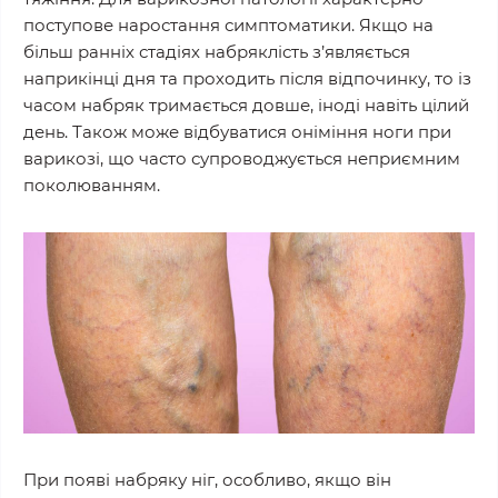
поступове наростання симптоматики. Якщо на
більш ранніх стадіях набряклість з’являється
наприкінці дня та проходить після відпочинку, то із
часом набряк тримається довше, іноді навіть цілий
день. Також може відбуватися оніміння ноги при
варикозі, що часто супроводжується неприємним
поколюванням.
При появі набряку ніг, особливо, якщо він