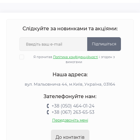
Слідкуйте за новинками та акціями:
Підпишіться
Я прочитав
Політика конфіденційності
і згоден з
вимогами
Наша адреса:
вул. Мальовнича 44, м.Київ, Україна, 03164
Зателефонуйте нам:
+38 (050) 464-01-24
+38 (067) 263-65-53
Передзвоніть мені
До контактів