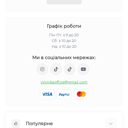
Графік роботи
Пн-Пт: з 9 до 20
Сб: з 10 до 20
Нд: з 10 до 20
Ми в соціальних мережах:
yvonikaoffice@gmail.com
Популярне