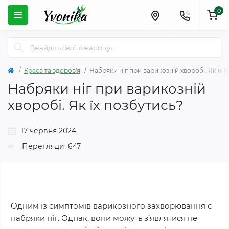
0
Краса та здоров'я
Набряки ніг при варикозній хворобі. Як їх 
Набряки ніг при варикозній
хворобі. Як їх позбутись?
17 червня 2024
Перегляди: 647
Одним із симптомів варикозного захворювання є
набряки ніг. Однак, вони можуть з’являтися не