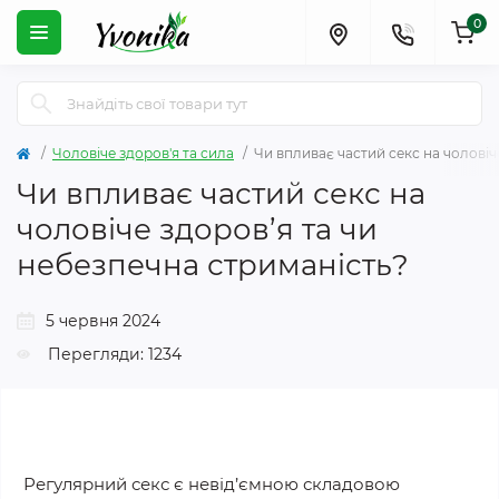
0
Чоловіче здоров'я та сила
Чи впливає частий секс на чоловіч
Чи впливає частий секс на
чоловіче здоров’я та чи
небезпечна стриманість?
5 червня 2024
Перегляди: 1234
Регулярний секс є невід’ємною складовою