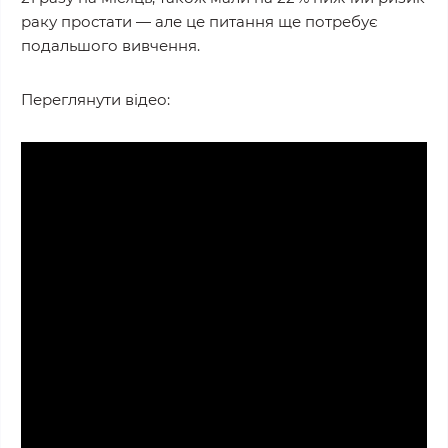
раку простати — але це питання ще потребує
подальшого вивчення.
Переглянути відео: