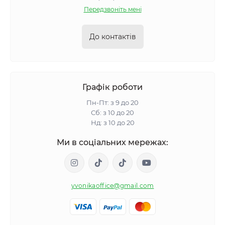
Передзвоніть мені
До контактів
Графік роботи
Пн-Пт: з 9 до 20
Сб: з 10 до 20
Нд: з 10 до 20
Ми в соціальних мережах:
yvonikaoffice@gmail.com