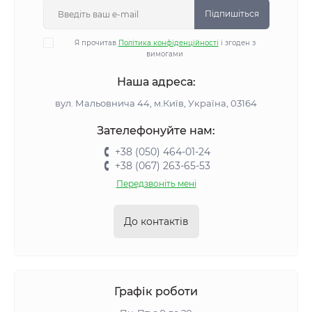
Підпишіться
Я прочитав
Політика конфіденційності
і згоден з
вимогами
Наша адреса:
вул. Мальовнича 44, м.Київ, Україна, 03164
Зателефонуйте нам:
+38 (050) 464-01-24
+38 (067) 263-65-53
Передзвоніть мені
До контактів
Графік роботи