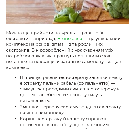
Можна ще приймати натуральні трави та
їх
екстракти, наприклад,
Brunostana
— це унікальний
комплекс на основі вітамінів та рослинних
екстрактів. Він розроблений з урахуванням усіх
потреб чоловіків, які прагнуть поліпшити свою
потенцію та покращити загальне самопочуття. Цей
комплекс:
Підвищує рівень тестостерону завдяки вмісту
екстракту пальми сабаль (со пальметто) —
стимулює природний синтез тестостерону й
допомагає зберегти чоловічу силу та
витривалість.
Зміцнює нервову систему завдяки екстракту
насіння лимоннику.
Корінь пастернаку й калгану сприяють
посиленню кровообігу, що є ключовим