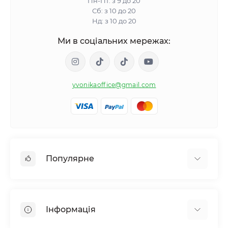
Пн-Пт: з 9 до 20
Сб: з 10 до 20
Нд: з 10 до 20
Ми в соціальних мережах:
yvonikaoffice@gmail.com
Популярне
Жіноче здоровʼя
Чоловіче здоровʼя
Інформація
Обмін речовин і вага