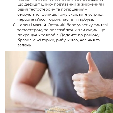
що дефіцит цинку пов’язаний зі зниженням
рівня тестостерону та погіршенням
сексуальної функції. Тому вживайте устриці,
червоне м’ясо, горіхи, насіння гарбуза.
Селен і магній.
Останній бере участь у синтезі
тестостерону та розслаблює м’язи судин, що
покращує кровообіг. Додайте до раціону
бразильські горіхи, рибу, м’ясо, насіння та
зелень.