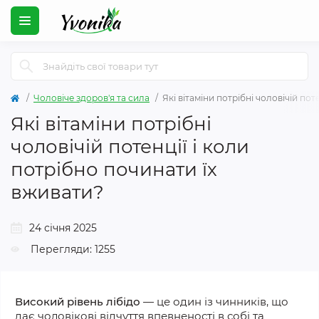
Чоловіче здоров'я та сила
Які вітаміни потрібні чоловічій пот
Які вітаміни потрібні
чоловічій потенції і коли
потрібно починати їх
вживати?
24 січня 2025
Перегляди: 1255
Високий рівень лібідо
— це один із чинників, що
дає чоловікові відчуття впевненості в собі та