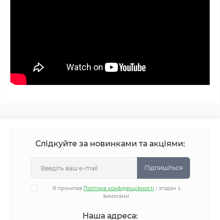
Слідкуйте за новинками та акціями:
Підпишіться
Я прочитав
Політика конфіденційності
і згоден з
вимогами
Наша адреса: