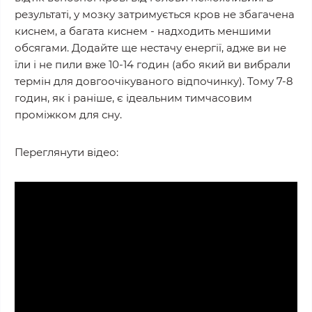
результаті, у мозку затримується кров не збагачена
киснем, а багата киснем - надходить меншими
обсягами. Додайте ще нестачу енергії, адже ви не
їли і не пили вже 10-14 годин (або який ви вибрали
термін для довгоочікуваного відпочинку). Тому 7-8
годин, як і раніше, є ідеальним тимчасовим
проміжком для сну.
Переглянути відео: