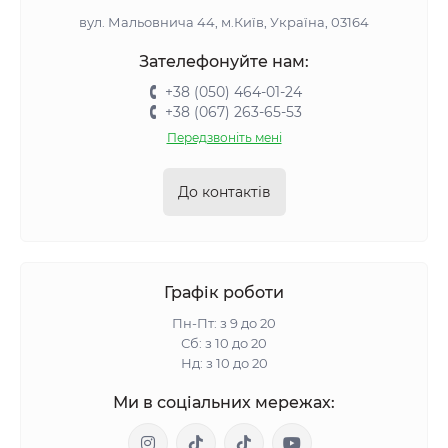
вул. Мальовнича 44, м.Київ, Україна, 03164
Зателефонуйте нам:
+38 (050) 464-01-24
+38 (067) 263-65-53
Передзвоніть мені
До контактів
Графік роботи
Пн-Пт: з 9 до 20
Сб: з 10 до 20
Нд: з 10 до 20
Ми в соціальних мережах: