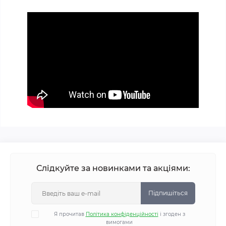
Слідкуйте за новинками та акціями:
Підпишіться
Я прочитав
Політика конфіденційності
і згоден з
вимогами