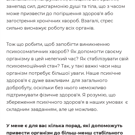
занепад сил, дисгармонію душі та тіла, що з часом
може призвести до погіршення здоров'я або
загострення хронічних хвороб. Взагалі, стрес
сильно виснажує роботу всіх органів.
Тож що робити, щоб запобігти виникненню
психосоматичних хвороб? Як допомогти своєму
організму в цей нелегкий час? Як стабілізувати свій
психоемоційний стан? Так, у такі важкі часи наш
організм потребує більшої уваги. Наше психічне
здоров'я є дуже важливим для загального
добробуту, оскільки без нього неможливо
підтримувати фізичне здоров'я. Я розумію, що
збереження психічного здоров'я в наших умовах є
складним завданням, але це можливо.
У мене є для вас кілька порад, які допоможуть
привести організм до більш-менш стабільного