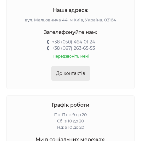
Наша адреса:
вул. Мальовнича 44, м.Київ, Україна, 03164
Зателефонуйте нам:
+38 (050) 464-01-24
+38 (067) 263-65-53
Передзвоніть мені
До контактів
Графік роботи
Пн-Пт: з 9 до 20
Сб: з 10 до 20
Нд: з 10 до 20
Ми в соціальних мережах: