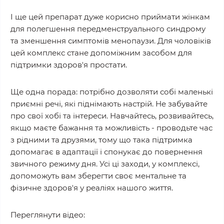
І ще цей препарат дуже корисно приймати жінкам
для полегшення передменструального синдрому
та зменшення симптомів менопаузи. Для чоловіків
цей комплекс стане допоміжним засобом для
підтримки здоров'я простати.
Ще одна порада: потрібно дозволяти собі маленькі
приємні речі, які піднімають настрій. Не забувайте
про свої хобі та інтереси. Навчайтесь, розвивайтесь,
якщо маєте бажання та можливість - проводьте час
з рідними та друзями, тому що така підтримка
допомагає в адаптації і спонукає до повернення
звичного режиму дня. Усі ці заходи, у комплексі,
допоможуть вам зберегти своє ментальне та
фізичне здоров'я у реаліях нашого життя.
Переглянути відео: