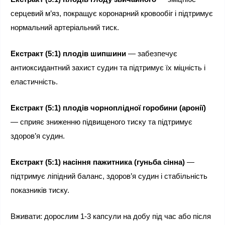
серцевий м’яз, покращує коронарний кровообіг і підтримує 
нормальний артеріальний тиск.
Екстракт (5:1) плодів шипшини
 — забезпечує 
антиоксидантний захист судин та підтримує їх міцність і 
еластичність.
Екстракт (5:1) плодів чорноплідної горобини (аронії)
— сприяє зниженню підвищеного тиску та підтримує 
здоров’я судин.
Екстракт (5:1) насіння пажитника (гуньба сінна)
 — 
підтримує ліпідний баланс, здоров’я судин і стабільність 
показників тиску.
Вживати: дорослим 1-3 капсули на добу під час або після 