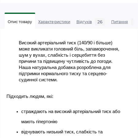
26
0
Опис товару
Характеристики
Відгуків
Питання
Високий артеріальний тиск (140/90 і більше) 
може викликати головний біль, запаморочення, 
шум у вухах, слабкість і серцебиття без 
причини та підвищену чутливість до погоди. 
Наша натуральна добавка розроблена для 
підтримки нормального тиску та серцево-
судинної системи.
Підходить людям, які:
страждають на високий артеріальний тиск або 
мають гіпертонію
відчувають низький тиск, слабкість та 