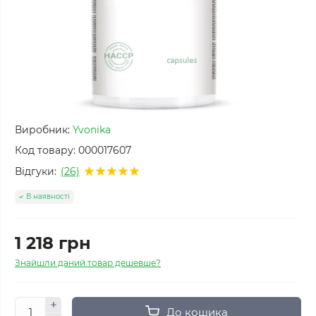
Виробник:
Yvonika
Код товару:
000017607
Відгуки:
(26)
В наявності
1 218 грн
Знайшли даний товар дешевше?
До кошика