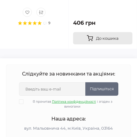
406 грн
9
До кошика
Слідкуйте за новинками та акціями:
Підпишіться
Я прочитав
Політика конфіденційності
і згоден з
вимогами
Наша адреса:
вул. Мальовнича 44, м.Київ, Україна, 03164