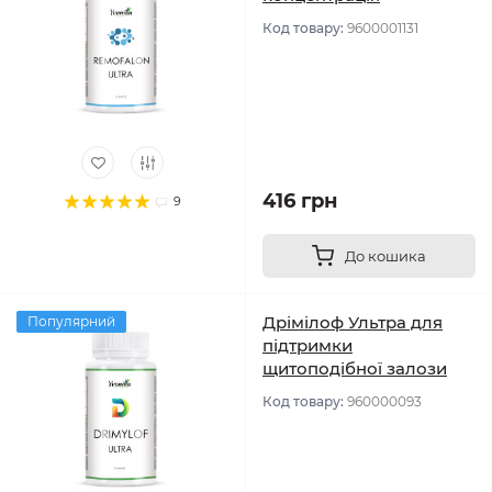
Код товару:
9600001131
416 грн
9
До кошика
Дрімілоф Ультра для
Популярний
підтримки
щитоподібної залози
Код товару:
960000093