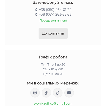
Зателефонуйте нам:
+38 (050) 464-01-24
+38 (067) 263-65-53
Передзвоніть мені
До контактів
Графік роботи
Пн-Пт: з 9 до 20
Сб: з 10 до 20
Нд: з 10 до 20
Ми в соціальних мережах:
yvonikaoffice@gmail.com