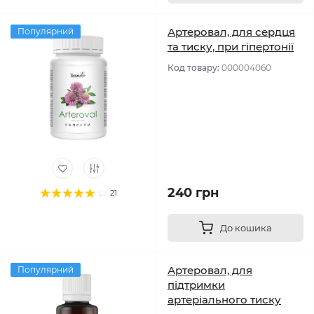
Артеровал, для сердця
Популярний
та тиску, при гіпертонії
Код товару:
000004060
240 грн
21
До кошика
Артеровал, для
Популярний
підтримки
артеріального тиску