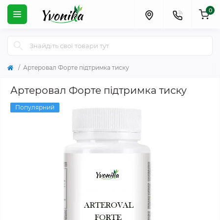
0
Артеровал Форте підтримка тиску
Артеровал Форте підтримка тиску
Популярний