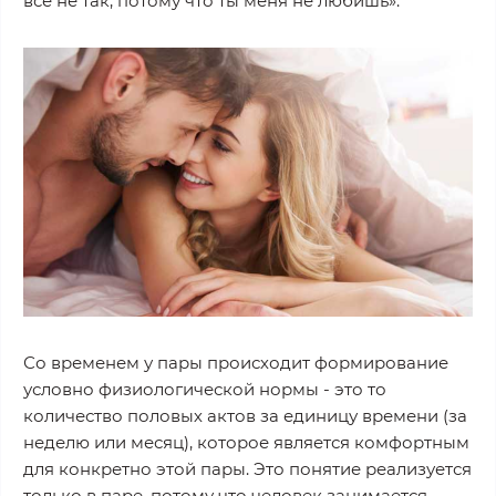
все не так, потому что ты меня не любишь».
Со временем у пары происходит формирование
условно физиологической нормы - это то
количество половых актов за единицу времени (за
неделю или месяц), которое является комфортным
для конкретно этой пары. Это понятие реализуется
только в паре, потому что человек занимается