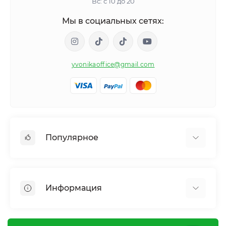
Вс: с 10 до 20
Мы в социальных сетях:
yvonikaoffice@gmail.com
Популярное
Женское здоровье
Мужское здоровье
Информация
Обмен веществ и вес
Контроль привычек и зависимостей
Отзывы о магазине
Иммунная система