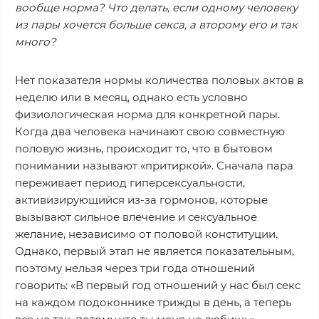
вообще норма? Что делать, если одному человеку
из пары хочется больше секса, а второму его и так
много?
Нет показателя нормы количества половых актов в
неделю или в месяц, однако есть условно
физиологическая норма для конкретной пары.
Когда два человека начинают свою совместную
половую жизнь, происходит то, что в бытовом
понимании называют «притиркой». Сначала пара
переживает период гиперсексуальности,
активизирующийся из-за гормонов, которые
вызывают сильное влечение и сексуальное
желание, независимо от половой конституции.
Однако, первый этап не является показательным,
поэтому нельзя через три года отношений
говорить: «В первый год отношений у нас был секс
на каждом подоконнике трижды в день, а теперь