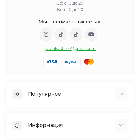
Сб: с 10 до 20
Вс: с 10 до 20
Мы в социальных сетях:
yvonikaoffice@gmail.com
Популярное
Женское здоровье
Мужское здоровье
Информация
Обмен веществ и вес
Контроль привычек и зависимостей