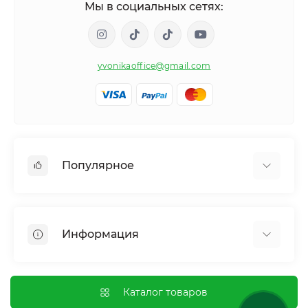
Мы в социальных сетях:
yvonikaoffice@gmail.com
Популярное
Женское здоровье
Мужское здоровье
Информация
Обмен веществ и вес
Контроль привычек и зависимостей
Отзывы о магазине
Иммунная система
Оплата и доставка
Каталог товаров
Гормональный баланс и обмен веществ