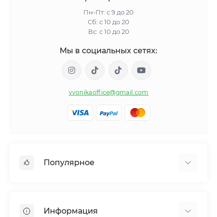
Пн-Пт: с 9 до 20
Сб: с 10 до 20
Вс: с 10 до 20
Мы в социальных сетях:
yvonikaoffice@gmail.com
Популярное
Женское здоровье
Мужское здоровье
Информация
Обмен веществ и вес