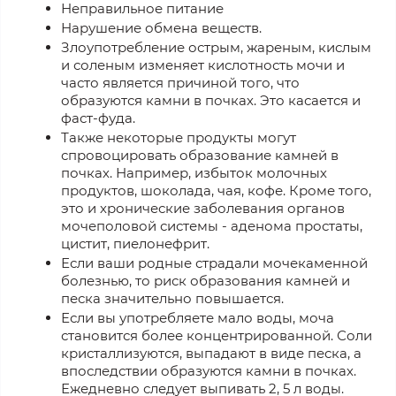
Неправильное питание
Нарушение обмена веществ.
Злоупотребление острым, жареным, кислым
и соленым изменяет кислотность мочи и
часто является причиной того, что
образуются камни в почках. Это касается и
фаст-фуда.
Также некоторые продукты могут
спровоцировать образование камней в
почках. Например, избыток молочных
продуктов, шоколада, чая, кофе. Кроме того,
это и хронические заболевания органов
мочеполовой системы - аденома простаты,
цистит, пиелонефрит.
Если ваши родные страдали мочекаменной
болезнью, то риск образования камней и
песка значительно повышается.
Если вы употребляете мало воды, моча
становится более концентрированной. Соли
кристаллизуются, выпадают в виде песка, а
впоследствии образуются камни в почках.
Ежедневно следует выпивать 2, 5 л воды.