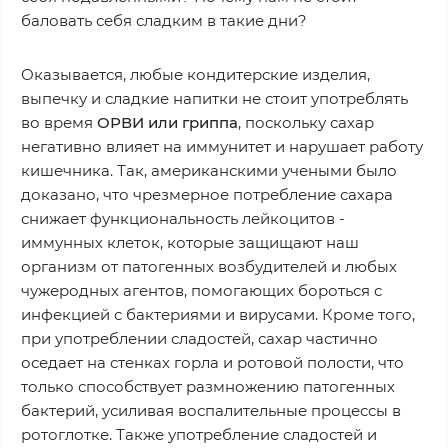
баловать себя сладким в такие дни?
Оказывается, любые кондитерские изделия,
выпечку и сладкие напитки не стоит употреблять
во время
ОРВИ или гриппа
, поскольку сахар
негативно влияет на иммунитет и нарушает работу
кишечника. Так, американскими учеными было
доказано, что чрезмерное потребление сахара
снижает функциональность лейкоцитов -
иммунных клеток, которые защищают наш
организм от патогенных возбудителей и любых
чужеродных агентов, помогающих бороться с
инфекцией с бактериями и вирусами. Кроме того,
при употреблении сладостей, сахар частично
оседает на стенках горла и ротовой полости, что
только способствует размножению патогенных
бактерий, усиливая воспалительные процессы в
ротоглотке. Также употребление сладостей и