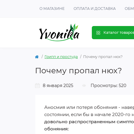
О МАГАЗИНЕ
ОПЛАТА И ДОСТАВКА
ОБМ
Каталог товаро
Грипп и простуда
Почему пропал нюх?
Почему пропал нюх?
8 января 2025
Просмотры: 520
Аносмия или потеря обоняния - наве
состоянии, если бы в начале 2020-го 
довольно распространенным симптом
обоняния: