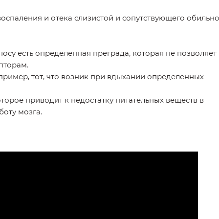
воспаления и отека слизистой и сопутствующего обильн
носу есть определенная преграда, которая не позволяет
пторам.
пример, тот, что возник при вдыхании определенных
торое приводит к недостатку питательных веществ в
боту мозга.