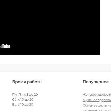
Время работы
Популярное
Пн-Пт: с 9 до 20
Женское здоровь
Сб: с 10 до 20
Мужское здоровь
Вс: с 10 до 20
Обмен веществ и 
Контроль привыче