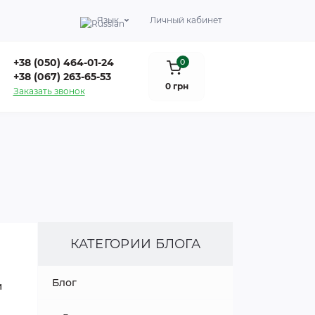
Язык
Личный кабинет
+38 (050) 464-01-24
0
+38 (067) 263-65-53
0 грн
Заказать звонок
КАТЕГОРИИ БЛОГА
Блог
и