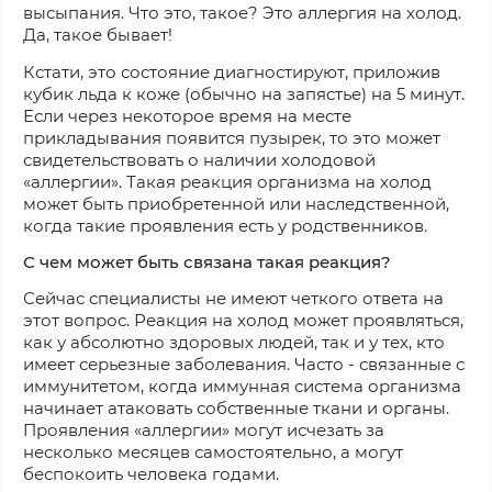
высыпания. Что это, такое? Это аллергия на холод.
Да, такое бывает!
Кстати, это состояние диагностируют, приложив
кубик льда к коже (обычно на запястье) на 5 минут.
Если через некоторое время на месте
прикладывания появится пузырек, то это может
свидетельствовать о наличии холодовой
«аллергии». Такая реакция организма на холод
может быть приобретенной или наследственной,
когда такие проявления есть у родственников.
С чем может быть связана такая реакция?
Сейчас специалисты не имеют четкого ответа на
этот вопрос. Реакция на холод может проявляться,
как у абсолютно здоровых людей, так и у тех, кто
имеет серьезные заболевания. Часто - связанные с
иммунитетом, когда иммунная система организма
начинает атаковать собственные ткани и органы.
Проявления «аллергии» могут исчезать за
несколько месяцев самостоятельно, а могут
беспокоить человека годами.