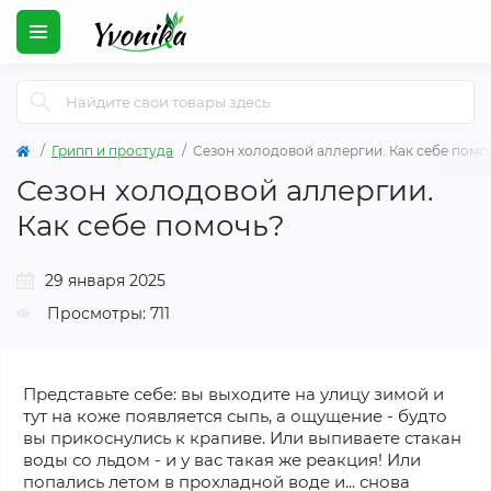
Грипп и простуда
Сезон холодовой аллергии. Как себе помо
Сезон холодовой аллергии.
Как себе помочь?
29 января 2025
Просмотры: 711
Представьте себе: вы выходите на улицу зимой и
тут на коже появляется сыпь, а ощущение - будто
вы прикоснулись к крапиве. Или выпиваете стакан
воды со льдом - и у вас такая же реакция! Или
попались летом в прохладной воде и... снова