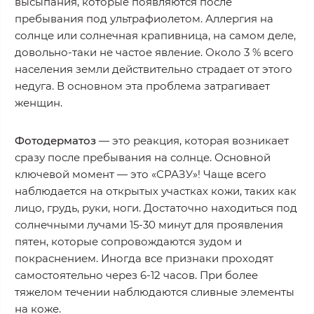
высыпания, которые появляются после
пребывания под ультрафиолетом. Аллергия на
солнце или солнечная крапивница, на самом деле,
довольно-таки не частое явление. Около 3 % всего
населения земли действительно страдает от этого
недуга. В основном эта проблема затрагивает
женщин.
Фотодерматоз
— это реакция, которая возникает
сразу после пребывания на солнце. Основной
ключевой момент — это «СРАЗУ»! Чаще всего
наблюдается на открытых участках кожи, таких как
лицо, грудь, руки, ноги. Достаточно находиться под
солнечными лучами 15-30 минут для проявления
пятен, которые сопровождаются зудом и
покраснением. Иногда все признаки проходят
самостоятельно через 6-12 часов. При более
тяжелом течении наблюдаются сливные элементы
на коже.