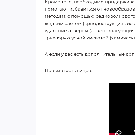
Кроме того, необходимо придерживат
помогают избавиться от новообразов
методам: с помощью радиоволнового 
жидким азотом (криодеструкция), исс
удаление лазером (лазерокоагуляция
трихлоруксусной кислотой (химически
А если у вас есть дополнительные воп
Просмотреть видео: