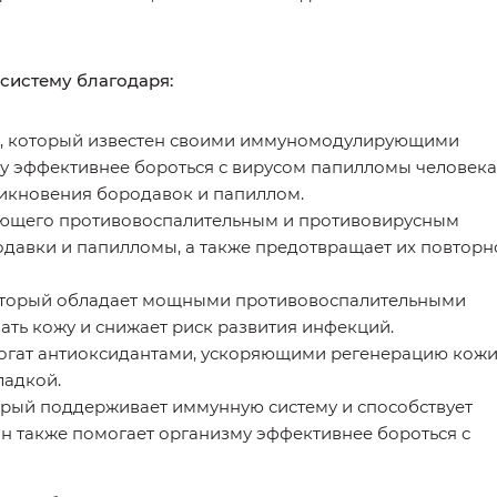
систему благодаря:
еи, который известен своими иммуномодулирующими
му эффективнее бороться с вирусом папилломы человека
икновения бородавок и папиллом.
дающего противовоспалительным и противовирусным
одавки и папилломы, а также предотвращает их повторн
который обладает мощными противовоспалительными
ать кожу и снижает риск развития инфекций.
богат антиоксидантами, ускоряющими регенерацию кожи
ладкой.
орый поддерживает иммунную систему и способствует
н также помогает организму эффективнее бороться с