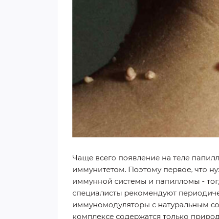
Чаще всего появление на теле папил
иммунитетом. Поэтому первое, что ну
иммунной системы и папилломы - тогд
специалисты рекомендуют периодич
иммуномодуляторы с натуральным со
комплексе содержатся только природ