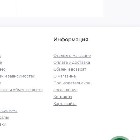
Информация
е
Отзывы о магазине
е
Оплата и доставка
вес
Обмен и возврат
к и зависимостей
О магазине
а
Пользовательское
ланс и обмен веществ
соглашение
Контакты
Карта сайта
 система
ралы
вки