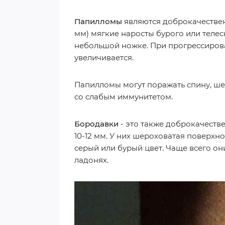
Папилломы
являются доброкачествен
мм) мягкие наросты бурого или телес
небольшой ножке. При прогрессиров
увеличивается.
Папилломы могут поражать спину, ше
со слабым иммунитетом.
Бородавки
- это также доброкачеств
10-12 мм. У них шероховатая поверхн
серый или бурый цвет. Чаще всего он
ладонях.