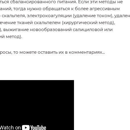
ься сбалансированного питания. Если эти методы не
аний, тогда нужно обращаться к более агрессивным
скальпеля, электрокоагуляции (удаление током), удале
ечение тканей скальпелем (хирургический метод),
), выжигание новообразований салициловой или
й метод).
росы, то можете оставить их в комментариях...