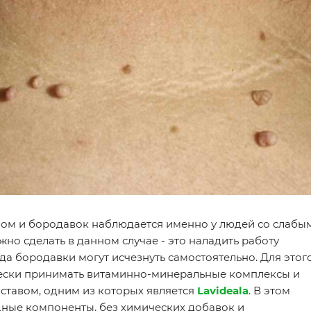
лом и бородавок наблюдается именно у людей со слабы
жно сделать в данном случае - это наладить работу
а бородавки могут исчезнуть самостоятельно. Для этог
ески принимать витаминно-минеральные комплексы и
ставом, одним из которых является
Lavideala
. В этом
ные компоненты, без химических добавок и