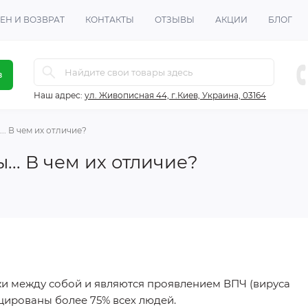
ЕН И ВОЗВРАТ
КОНТАКТЫ
ОТЗЫВЫ
АКЦИИ
БЛОГ
в
Наш адрес:
ул. Живописная 44, г.Киев, Украина, 03164
. В чем их отличие?
.. В чем их отличие?
и между собой и являются проявлением ВПЧ (вируса
цированы более 75% всех людей.