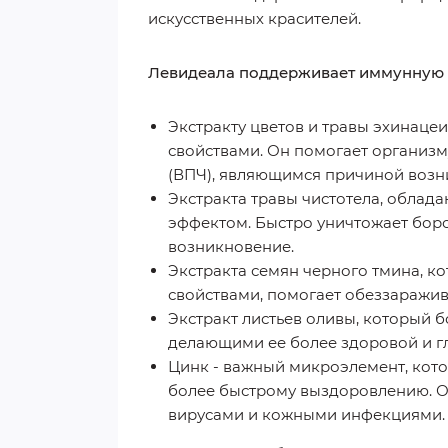
искусственных красителей.
Левидеала поддерживает иммунную 
Экстракту цветов и травы эхинац
свойствами. Он помогает организ
(ВПЧ), являющимся причиной возн
Экстракта травы чистотела, обла
эффектом. Быстро уничтожает бор
возникновение.
Экстракта семян черного тмина, 
свойствами, помогает обеззаражив
Экстракт листьев оливы, который 
делающими ее более здоровой и г
Цинк - важный микроэлемент, кот
более быстрому выздоровлению. О
вирусами и кожными инфекциями.