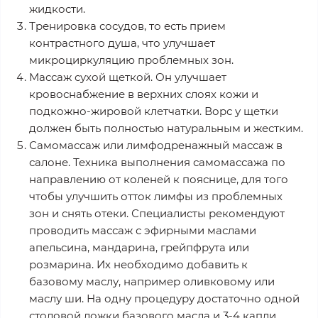
жидкости.
Тренировка сосудов, то есть прием
контрастного душа, что улучшает
микроциркуляцию проблемных зон.
Массаж сухой щеткой. Он улучшает
кровоснабжение в верхних слоях кожи и
подкожно-жировой клетчатки. Ворс у щетки
должен быть полностью натуральным и жестким.
Самомассаж или лимфодренажный массаж в
салоне. Техника выполнения самомассажа по
направлению от коленей к пояснице, для того
чтобы улучшить отток лимфы из проблемных
зон и снять отеки. Специалисты рекомендуют
проводить массаж с эфирными маслами
апельсина, мандарина, грейпфрута или
розмарина. Их необходимо добавить к
базовому маслу, например оливковому или
маслу ши. На одну процедуру достаточно одной
столовой ложки базового масла и 3-4 капли