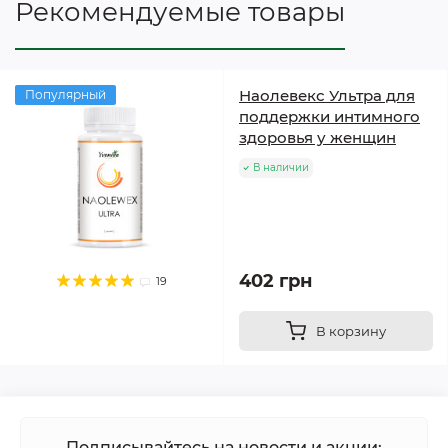
Рекомендуемые товары
Наолевекс Ультра для
Популярный
поддержки интимного
здоровья у женщин
В наличии
402 грн
19
В корзину
Подписывайтесь на новости и акции: