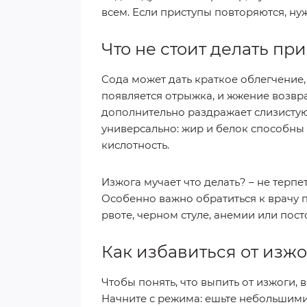
всем. Если приступы повторяются, ну
Что не стоит делать пр
Сода может дать краткое облегчение,
появляется отрыжка, и жжение возв
дополнительно раздражает слизистую
универсально: жир и белок способны
кислотность.
Изжога мучает что делать? – не терп
Особенно важно обратиться к врачу п
рвоте, черном стуле, анемии или пос
Как избавиться от изжо
Чтобы понять, что выпить от изжоги, 
Начните с режима: ешьте небольшими 