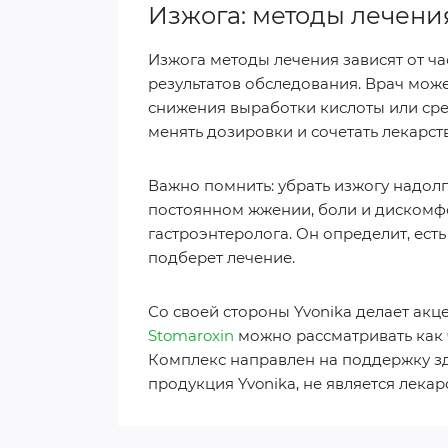
Изжога: методы лечени
Изжога методы лечения зависят от ча
результатов обследования. Врач мож
снижения выработки кислоты или сре
менять дозировки и сочетать лекарств
Важно помнить: убрать изжогу надол
постоянном жжении, боли и дискомфо
гастроэнтеролога. Он определит, есть
подберет лечение.
Со своей стороны Yvonika делает ак
Stomaroxin
можно рассматривать как 
Комплекс направлен на поддержку здо
продукция Yvonika, не является лека