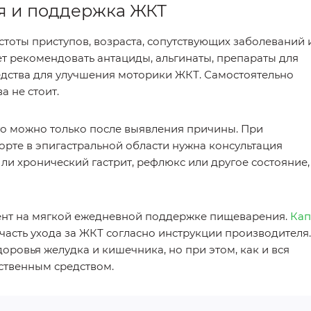
я и поддержка ЖКТ
стоты приступов, возраста, сопутствующих заболеваний 
ет рекомендовать антациды, альгинаты, препараты для
дства для улучшения моторики ЖКТ. Самостоятельно
а не стоит.
го можно только после выявления причины. При
рте в эпигастральной области нужна консультация
 ли хронический гастрит, рефлюкс или другое состояние,
цент на мягкой ежедневной поддержке пищеварения.
Кап
часть ухода за ЖКТ согласно инструкции производителя.
ровья желудка и кишечника, но при этом, как и вся
рственным средством.