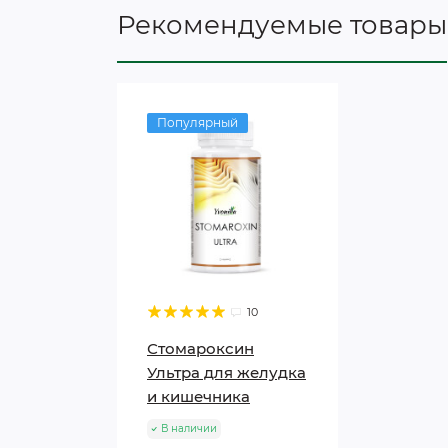
Рекомендуемые товары
Популярный
10
Стомароксин
Ультра для желудка
и кишечника
В наличии