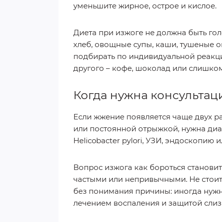
уменьшите жирное, острое и кислое.
Диета при изжоге не должна быть го
хлеб, овощные супы, каши, тушеные о
подбирать по индивидуальной реакции
другого – кофе, шоколад или слишко
Когда нужна консультац
Если жжение появляется чаще двух ра
или постоянной отрыжкой, нужна диаг
Helicobacter pylori, УЗИ, эндоскопию 
Вопрос изжога как бороться станови
частыми или непривычными. Не стоит
без понимания причины: иногда нужн
лечением воспаления и защитой слиз