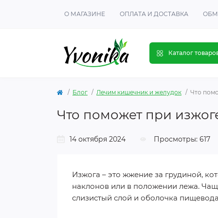
О МАГАЗИНЕ
ОПЛАТА И ДОСТАВКА
ОБМ
Каталог товаро
Блог
Лечим кишечник и желудок
Что помо
Что поможет при изжоге,
14 октября 2024
Просмотры: 617
Изжога – это жжение за грудиной, ко
наклонов или в положении лежа. Чаще
слизистый слой и оболочка пищевода