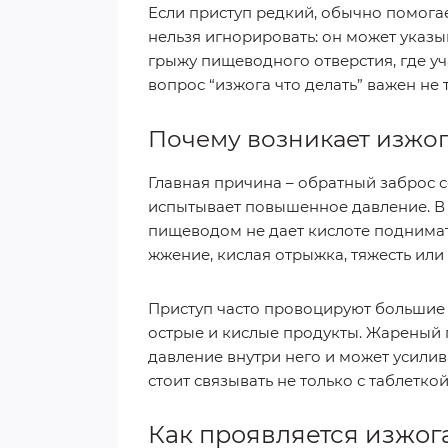
Если приступ редкий, обычно помога
нельзя игнорировать: он может указы
грыжу пищеводного отверстия, где уч
вопрос “изжога что делать” важен не 
Почему возникает изжо
Главная причина – обратный заброс 
испытывает повышенное давление. В 
пищеводом не дает кислоте поднимат
жжение, кислая отрыжка, тяжесть или 
Приступ часто провоцируют большие п
острые и кислые продукты. Жареный 
давление внутри него и может усилив
стоит связывать не только с таблеткой
Как проявляется изжог