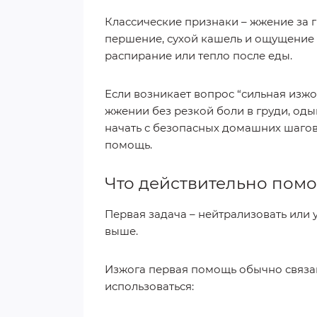
Классические признаки – жжение за г
першение, сухой кашель и ощущение 
распирание или тепло после еды.
Если возникает вопрос “сильная изжо
жжении без резкой боли в груди, оды
начать с безопасных домашних шаго
помощь.
Что действительно помо
Первая задача – нейтрализовать или 
выше.
Изжога первая помощь обычно связан
использоваться: