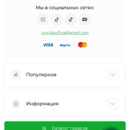
Мы в социальных сетях:
yvonikaoffice@gmail.com
Популярное
Женское здоровье
Мужское здоровье
Информация
Обмен веществ и вес
Контроль привычек и зависимостей
Отзывы о магазине
Иммунная система
Оплата и доставка
Каталог товаров