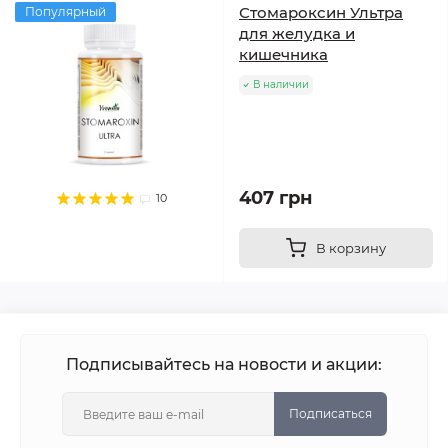
Стомароксин Ультра
Популярный
для желудка и
кишечника
В наличии
407 грн
10
В корзину
Подписывайтесь на новости и акции:
Подписаться