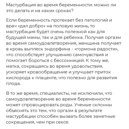
Мастурбация во время беременности: можно ли
это делать и на каких сроках?
Если беременность протекает без патологий и
врач «дал добро» на половую жизнь, то
мастурбация будет очень полезной как для
будущей мамы, так и для ребенка. Получая оргазм
во время самоудовлетворения, женщина получает
в кровь выплеск эндорфина - «гормона радости»,
что способствует улучшению самочувствия и
помогает бороться с бессонницей. К тому же,
матка, сокращаясь во время удовольствия,
ускоряет кровообращение и улучшает приток
кислорода к плаценте, что полезно для развития
плода.
В то же время, специалисты, не исключили, что
самоудовлетворение во время беременности
может спровоцировать роды. Ученые склонны
объяснять это тем, что оргазм в результате
мастурбации способен вызвать более заметные
сокращения, чем при сексе.