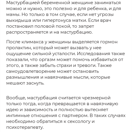
Мастурбацией беременной женщине заниматься
можно и нужно, это полезно и для ребенка, и для
мамы. Но только в том случае, если нет угрозы
выкидыша или гипертонуса матки. Если врач
постановил половой покой, то запрет
распространяется и на мастурбацию.
После климакса у женщины выделяется гормон
пролактин, который может вызвать у нее
ощущение сильной усталости. Исследования также
показали, что оргазм может помочь избавиться от
этого, а также забыть страхи и тревоги. Также
самоудовлетворение может остановить
размышления и навязчивые мысли, которые
мешают заснуть.
Вообще, мастурбация считается чрезмерной
только тогда, когда превращается в навязчивую
идею и зависимость и полностью вытесняет
интимные отношения с партнером. В таких случаях
необходимо обратиться к сексологу и
психотерапевту.