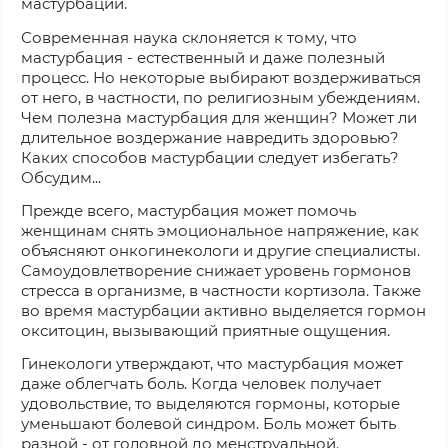
мастурбации.
Современная наука склоняется к тому, что
мастурбация - естественный и даже полезный
процесс. Но некоторые выбирают воздерживаться
от него, в частности, по религиозным убеждениям.
Чем полезна мастурбация для женщин? Может ли
длительное воздержание навредить здоровью?
Каких способов мастурбации следует избегать?
Обсудим...
Прежде всего, мастурбация может помочь
женщинам снять эмоциональное напряжение, как
объясняют онкогинекологи и другие специалисты.
Самоудовлетворение снижает уровень гормонов
стресса в организме, в частности кортизола. Также
во время мастурбации активно выделяется гормон
окситоцин, вызывающий приятные ощущения.
Гинекологи утверждают, что мастурбация может
даже облегчать боль. Когда человек получает
удовольствие, то выделяются гормоны, которые
уменьшают болевой синдром. Боль может быть
разной - от головной до менструальной.