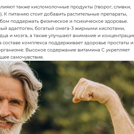
лияют также кисломолочные продукты (творог, сливки,
). К питанию стоит добавить растительные препараты,
бом поддержать физическое и психическое здоровье.
ый адаптоген, богатый омега-3 жирными кислотами,
ца и мозга, а также улучшают внимание и концентраци
в составе комплекса поддерживает здоровье простаты и
организме. Высокое содержание витамина C укрепляет
бщее самочувствие.