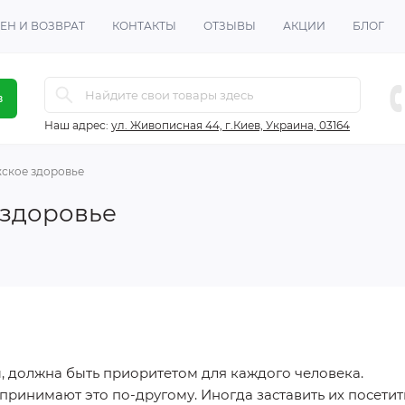
ЕН И ВОЗВРАТ
КОНТАКТЫ
ОТЗЫВЫ
АКЦИИ
БЛОГ
в
Наш адрес:
ул. Живописная 44, г.Киев, Украина, 03164
жское здоровье
 здоровье
ы, должна быть приоритетом для каждого человека.
принимают это по-другому. Иногда заставить их посетит