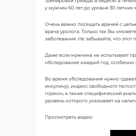
тренировки трижды в неделю в течен
у мужчин 60 лет до уровня 30-летних 
Очень важно посещать врачей с цель
врача уролога. Только так Вы сможет
заболевания. Не забывайте, что это
Даже если мужчина не испытывает пр
обследование каждый год, особенно п
Во время обследования нужно сдават
инсулину), индекс свободного тесто
гормон, а также специфический анал
уровень которого указывает на налич
Просмотреть видео: