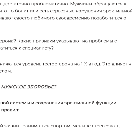
ть достаточно проблематично. Мужчины обращаются к
м что-то болит или есть серьезные нарушения эректильно
ивают своего любимого своевременно позаботиться о
терона? Какие признаки указывают на проблемы с
атиться к специалисту?
нижаться уровень тестостерона на 1 % в год. Это влияет н
елом.
Ь МУЖСКОЕ ЗДОРОВЬЕ?
вой системы и сохранения эректильной функции
 правил:
й жизни - заниматься спортом, меньше стрессовать,