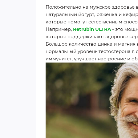
Положительно на мужское здоровье в
натуральный йогурт, ряженка и кефир
которые помогут естественным спосо
Например,
Retrubin ULTRA
- это мощн
которые поддерживают здоровье серд
Большое количество цинка и магния 
нормальный уровень тестостерона в 
иммунитет, улучшает настроение и о