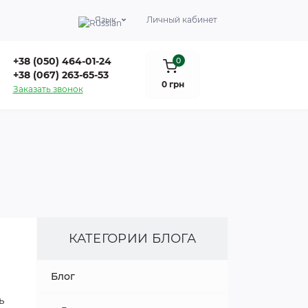
Язык
Личный кабинет
+38 (050) 464-01-24
0
+38 (067) 263-65-53
0 грн
Заказать звонок
КАТЕГОРИИ БЛОГА
Блог
ь