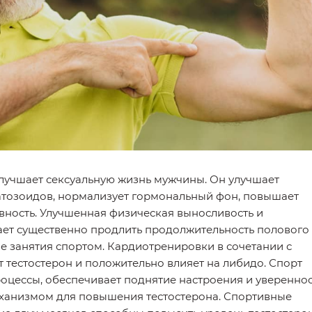
лучшает сексуальную жизнь мужчины. Он улучшает
атозоидов, нормализует гормональный фон, повышает
вность. Улучшенная физическая выносливость и
ает существенно продлить продолжительность полового
е занятия спортом. Кардиотренировки в сочетании с
тестостерон и положительно влияет на либидо. Спорт
оцессы, обеспечивает поднятие настроения и увереннос
еханизмом для повышения тестостерона. Спортивные