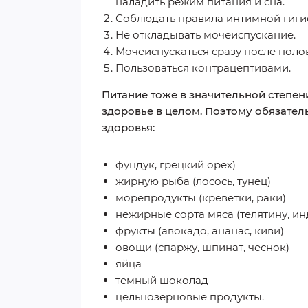
наладить режим питания и сна.
Соблюдать правила интимной гиги
Не откладывать мочеиспускание.
Мочеиспускаться сразу после полов
Пользоваться контрацептивами.
Питание тоже в значительной степен
здоровье в целом. Поэтому обязате
здоровья:
фундук, грецкий орех)
жирную рыба (лосось, тунец)
морепродукты (креветки, раки)
нежирные сорта мяса (телятину, ин
фрукты (авокадо, ананас, киви)
овощи (спаржу, шпинат, чеснок)
яйца
темный шоколад
цельнозерновые продукты.