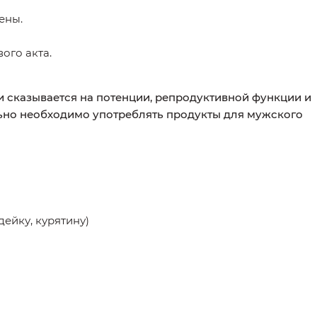
ены.
ого акта.
и сказывается на потенции, репродуктивной функции и
льно необходимо употреблять продукты для мужского
дейку, курятину)