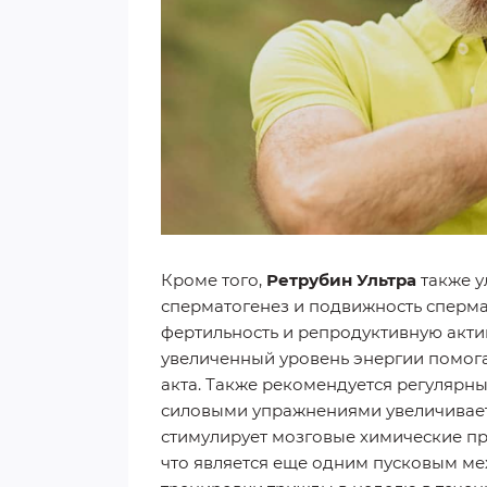
Кроме того,
Ретрубин Ультра
также у
сперматогенез и подвижность сперм
фертильность и репродуктивную акти
увеличенный уровень энергии помог
акта. Также рекомендуется регулярны
силовыми упражнениями увеличивает 
стимулирует мозговые химические пр
что является еще одним пусковым м