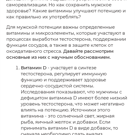
самореализации. Но как сохранить мужское
здоровье? Какие витамины улучшают потенцию и
как правильно их употреблять?
Для мужской потенции важны определенные
витамины и микроэлементы, которые участвуют в
процессах выработки тестостерона, поддержании
функции сосудов, а также в защите клеток от
оксидативного стресса.
Давайте рассмотрим
основные из них с научным обоснованием.
Витамин D
- участвует в синтезе
тестостерона, регулирует иммунную
функцию и поддерживает здоровье
сердечно-сосудистой системы.
Исследования показывают, что мужчины с
дефицитом витамина D имеют более низкий
уровень тестостерона, что может негативно
влиять на потенцию. Источники этого
витамина - это солнечный свет, жирная
рыба, яичный желток и добавки. Если
принимать витамин D в виде добавок, то
сначала необходимо сдать анализ.