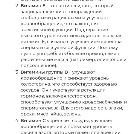
Витамин E
- это антиоксидант, который
защищает клетки от повреждений
свободными радикалами и улучшает
кровообращение, что важно для
эректильной функции. Поддержание
высокого уровня антиоксидантов, включая
витамин E, связано с улучшением качества
спермы и сексуальной функции. Поэтому
нужно употреблять больше орехов, семян,
растительные масла (например, оливковое и
подсолнечное).
Витамины группы B
- улучшают
кровообращение и снижают уровень
холестерина, что способствует здоровью
сосудов. Они участвуют в регуляции
гормонов, включая тестостерон,
способствуют улучшению кровоснабжения и
сперматогенеза. Для этого надо есть злаки,
орехи, мясо, яйца, зелень.
Витамин C
укрепляет сосуды, улучшает
кровообращение и повышает уровень
оксида азота, который важен для эрекции.