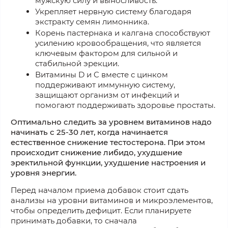
мужскую силу и выносливость.
Укрепляет нервную систему благодаря
экстракту семян лимонника.
Корень пастернака и калгана способствуют
усилению кровообращения, что является
ключевым фактором для сильной и
стабильной эрекции.
Витамины D и C вместе с цинком
поддерживают иммунную систему,
защищают организм от инфекций и
помогают поддерживать здоровье простаты.
Оптимально следить за уровнем витаминов надо
начинать с 25-30 лет, когда начинается
естественное снижение тестостерона. При этом
происходит снижение либидо, ухудшение
эректильной функции, ухудшение настроения и
уровня энергии.
Перед началом приема добавок стоит сдать
анализы на уровни витаминов и микроэлементов,
чтобы определить дефицит. Если планируете
принимать добавки, то сначала