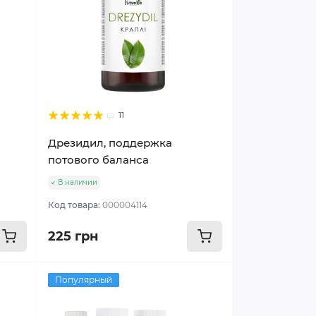
11
Дрезидил, поддержка
потового баланса
В наличии
Код товара:
000004114
225 грн
Популярный