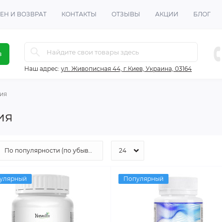
ЕН И ВОЗВРАТ
КОНТАКТЫ
ОТЗЫВЫ
АКЦИИ
БЛОГ
в
Наш адрес:
ул. Живописная 44, г.Киев, Украина, 03164
ия
ия
улярный
Популярный