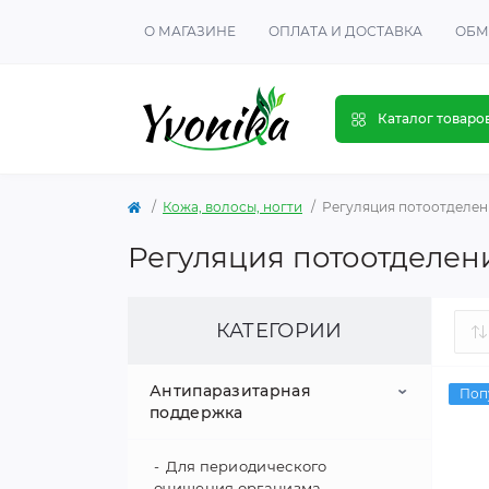
О МАГАЗИНЕ
ОПЛАТА И ДОСТАВКА
ОБМ
Каталог товаро
Кожа, волосы, ногти
Регуляция потоотделен
Регуляция потоотделен
КАТЕГОРИИ
Антипаразитарная
Поп
поддержка
Для периодического
очищения организма