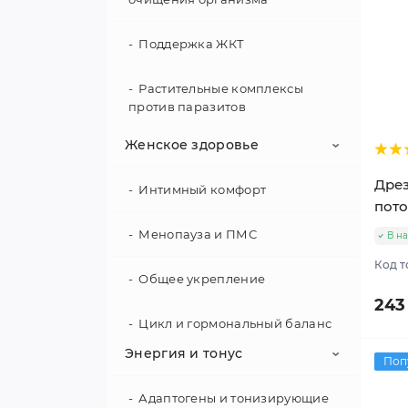
Поддержка ЖКТ
Растительные комплексы
против паразитов
Женское здоровье
Дрез
Интимный комфорт
пото
Менопауза и ПМС
В н
Код т
Общее укрепление
243
Цикл и гормональный баланс
Энергия и тонус
Поп
Адаптогены и тонизирующие