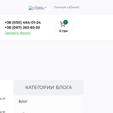
Язык
Личный кабинет
+38 (050) 464-01-24
0
+38 (067) 263-65-53
0 грн
Заказать звонок
КАТЕГОРИИ БЛОГА
ь
и
Блог
все