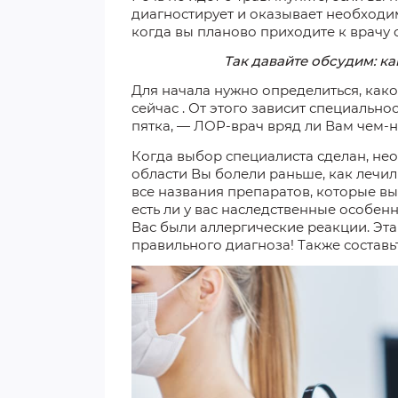
диагностирует и оказывает необходи
когда вы планово приходите к врачу
Так давайте обсудим: к
Для начала нужно определиться, как
сейчас
. От этого зависит специальнос
пятка, — ЛОР-врач вряд ли Вам чем-
Когда выбор специалиста сделан, не
области Вы болели раньше, как лечил
все названия препаратов, которые в
есть ли у вас наследственные особенн
Вас были аллергические реакции. Эта
правильного диагноза! Также составь