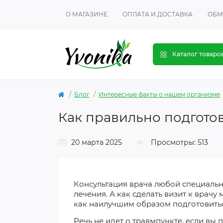
О МАГАЗИНЕ
ОПЛАТА И ДОСТАВКА
ОБМ
Каталог товаро
Блог
Интересные факты о нашем организме
Как правильно подготов
20 марта 2025
Просмотры: 513
Консультация врача любой специально
лечения.
А как сделать
визит к врачу
как наилучшим
образом подготовить
Речь не идет о травмпункте, если вы