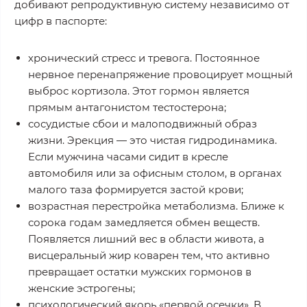
добивают репродуктивную систему независимо от
цифр в паспорте:
хронический стресс и тревога. Постоянное
нервное перенапряжение провоцирует мощный
выброс кортизола. Этот гормон является
прямым антагонистом тестостерона;
сосудистые сбои и малоподвижный образ
жизни. Эрекция — это чистая гидродинамика.
Если мужчина часами сидит в кресле
автомобиля или за офисным столом, в органах
малого таза формируется застой крови;
возрастная перестройка метаболизма. Ближе к
сорока годам замедляется обмен веществ.
Появляется лишний вес в области живота, а
висцеральный жир коварен тем, что активно
превращает остатки мужских гормонов в
женские эстрогены;
психологический якорь «первой осечки». В