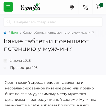
0
Блог
Какие таблетки повышают потенцию у мужчин?
Какие таблетки повышают
потенцию у мужчин?
2 июля 2026
Просмотры: 195
Хронический стресс, недосып, давление и
несбалансированное питание рано или поздно
бьют по самому уязвимому месту мужского
организма — репродуктивной системе. Мужчина
замыкается в себе, избегает близости, а в его