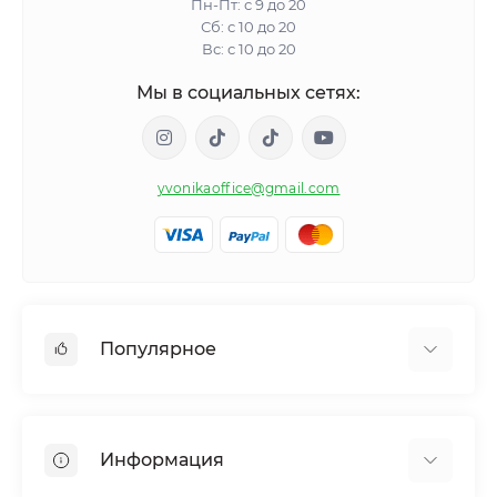
Пн-Пт: с 9 до 20
Сб: с 10 до 20
Вс: с 10 до 20
Мы в социальных сетях:
yvonikaoffice@gmail.com
Популярное
Женское здоровье
Мужское здоровье
Информация
Обмен веществ и вес