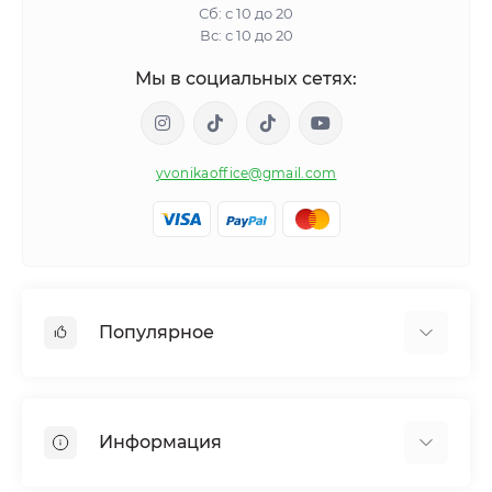
Сб: с 10 до 20
Вс: с 10 до 20
Мы в социальных сетях:
yvonikaoffice@gmail.com
Популярное
Женское здоровье
Мужское здоровье
Информация
Обмен веществ и вес
Контроль привычек и зависимостей