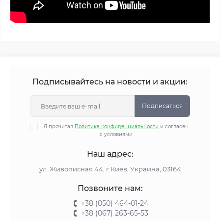
Подписывайтесь на новости и акции:
Подписаться
Я прочитал
Политика конфиденциальности
и согласен
с условиями
Наш адрес:
ул. Живописная 44, г.Киев, Украина, 03164
Позвоните нам:
+38 (050) 464-01-24
+38 (067) 263-65-53