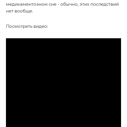
медикаментозном сне - обычно, этих последствий
нет вообще.
Посмотреть видео: