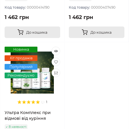
Код товару:
00000414190
Код товару:
00000407490
1 462 грн
1 462 грн
До кошика
До кошика
Новинка
Хіт продажів
Популярний
Рекомендуємо
1
Ультра Комплекс при
відмові від куріння
В наявності