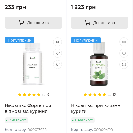
233 грн
1 223 грн
До кошика
До кошика
Популярний
Популярний
8
13
Ніковітікс Форте при
Ніковітікс, при киданні
відмові від куріння
курити
В наявності
В наявності
Код товару:
000017625
Код товару:
000004110