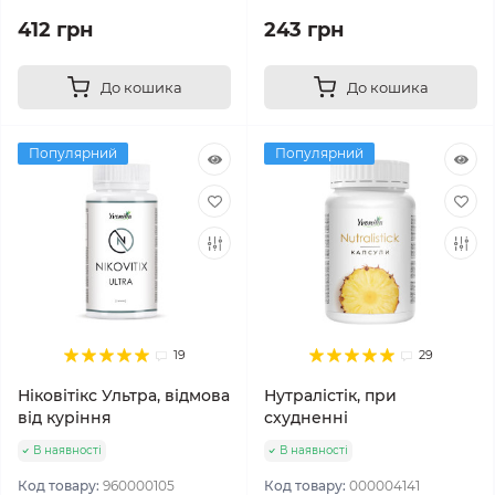
412 грн
243 грн
До кошика
До кошика
Популярний
Популярний
19
29
Ніковітікс Ультра, відмова
Нутралістік, при
від куріння
схудненні
В наявності
В наявності
Код товару:
960000105
Код товару:
000004141