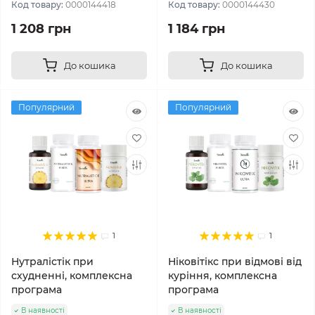
Код товару:
0000144418
Код товару:
0000144430
1 208 грн
1 184 грн
До кошика
До кошика
Популярний
Популярний
1
1
Нутралістік при
Ніковітікс при відмові від
схудненні, комплексна
куріння, комплексна
програма
програма
В наявності
В наявності