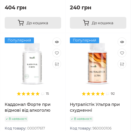
404 грн
240 грн
До кошика
До кошика
Популярний
Популярний
15
92
Каддонал Форте при
Нутралістік Ультра при
відмові від алкоголю
схудненні
В наявності
В наявності
Код товару:
000017617
Код товару:
960000106