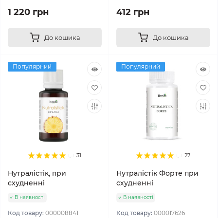
1 220 грн
412 грн
До кошика
До кошика
Популярний
Популярний
31
27
Нутралістік, при
Нутралістік Форте при
схудненні
схудненні
В наявності
В наявності
Код товару:
000008841
Код товару:
000017626