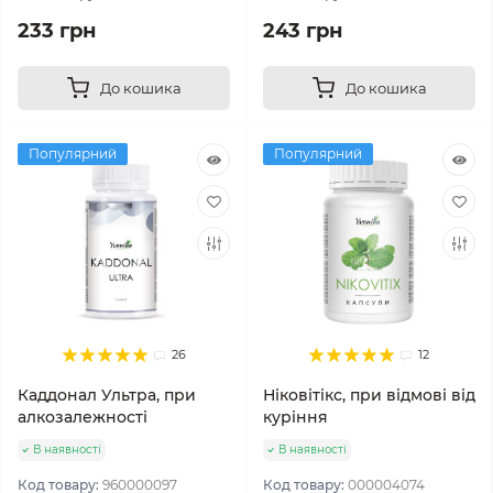
233 грн
243 грн
До кошика
До кошика
Популярний
Популярний
26
12
Каддонал Ультра, при
Ніковітікс, при відмові від
алкозалежності
куріння
В наявності
В наявності
Код товару:
960000097
Код товару:
000004074