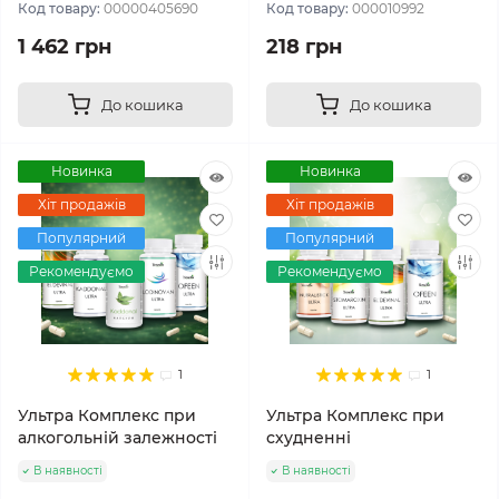
Код товару:
00000405690
Код товару:
000010992
1 462 грн
218 грн
До кошика
До кошика
Новинка
Новинка
Хіт продажів
Хіт продажів
Популярний
Популярний
Рекомендуємо
Рекомендуємо
1
1
Ультра Комплекс при
Ультра Комплекс при
алкогольній залежності
схудненні
В наявності
В наявності