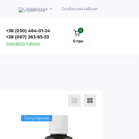
Г
Українська
Особистий кабінет
+38 (050) 464-01-24
0
+38 (067) 263-65-53
0 грн
Замовити дзвінок
Популярний