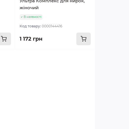
Ультра Комплекс для нирок,
жіночий
В наявності
Код товару:
0000144416
1 172 грн