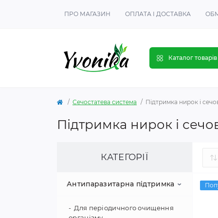
ПРО МАГАЗИН
ОПЛАТА І ДОСТАВКА
ОБМ
Каталог товарів
Сечостатева система
Підтримка нирок і сечо
Підтримка нирок і сечо
КАТЕГОРІЇ
Антипаразитарна підтримка
Поп
Для періодичного очищення
організму