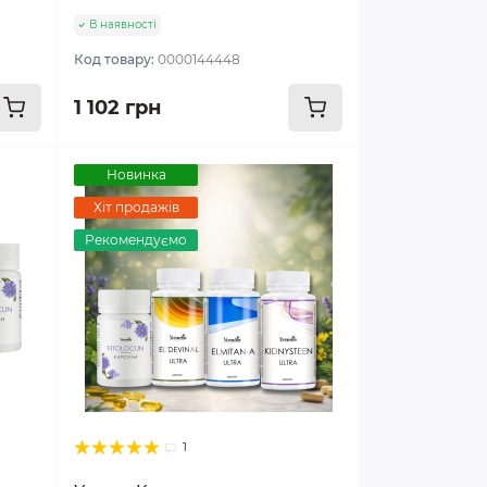
В наявності
Код товару:
0000144448
1 102 грн
Новинка
Хіт продажів
Рекомендуємо
1