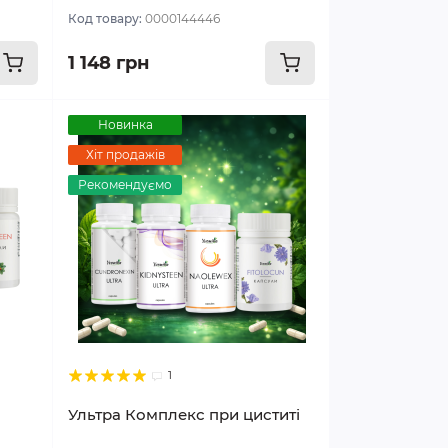
Код товару:
0000144446
1 148 грн
Новинка
Хіт продажів
Рекомендуємо
1
Ультра Комплекс при циститі