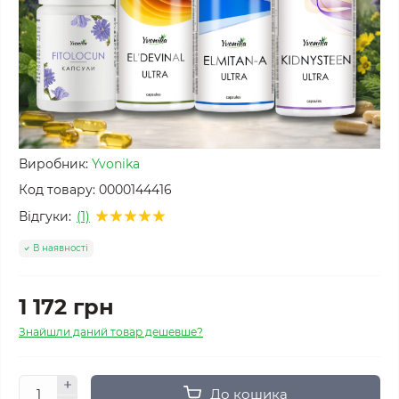
Виробник:
Yvonika
Код товару:
0000144416
Відгуки:
(1)
В наявності
1 172 грн
Знайшли даний товар дешевше?
До кошика