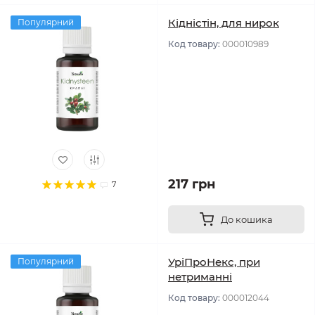
Кідністін, для нирок
Популярний
Код товару:
000010989
217 грн
7
До кошика
УріПроНекс, при
Популярний
нетриманні
Код товару:
000012044