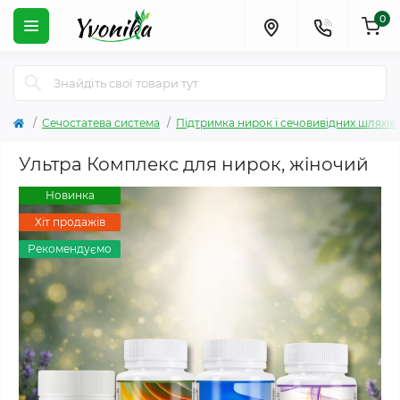
0
Сечостатева система
Підтримка нирок і сечовивідних шляхів
Ультра Комплекс для нирок, жіночий
Новинка
Хіт продажів
Рекомендуємо