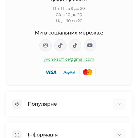
Пн-Пт: з 9 до 20
Сб: з 10 до 20
Нд: з 10 до 20
Ми в соціальних мережах:
yvonikaoffice@gmail.com
Популярне
Жіноче здоровʼя
Чоловіче здоровʼя
Інформація