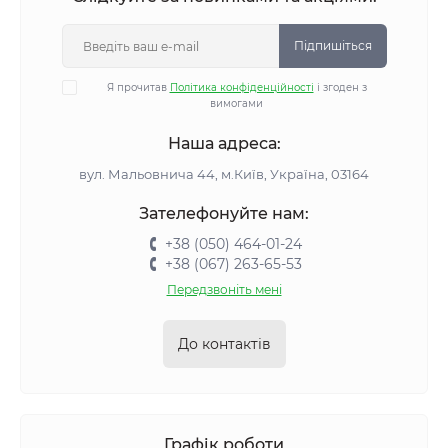
Підпишіться
Я прочитав
Політика конфіденційності
і згоден з
вимогами
Наша адреса:
вул. Мальовнича 44, м.Київ, Україна, 03164
Зателефонуйте нам:
+38 (050) 464-01-24
+38 (067) 263-65-53
Передзвоніть мені
До контактів
Графік роботи