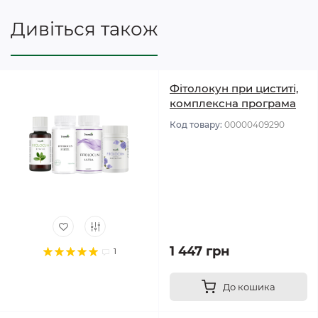
Дивіться також
Фітолокун при циститі,
комплексна програма
Код товару:
00000409290
1 447 грн
1
До кошика