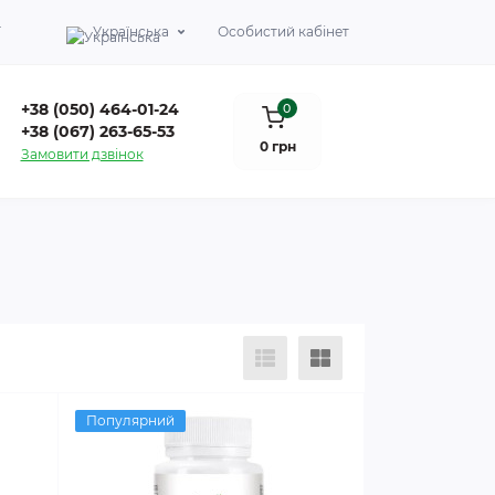
Г
Українська
Особистий кабінет
+38 (050) 464-01-24
0
+38 (067) 263-65-53
0 грн
Замовити дзвінок
Популярний