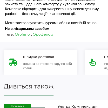
захисту та щоденного комфорту у чутливій зоні слуху. 
Комплекс підходить для використання у повсякденному 
раціоні — без стимуляції чи агресивної дії.
Може застосовуватись курсами або на постійній основі.
Не є лікарським засобом.
Теги:
Orofenor
,
Орофенор
Швидка доставка
По
Швидка доставка товару по всій
Ро
країні
на
Дивіться також
Ультра Комплекс для
Новинка