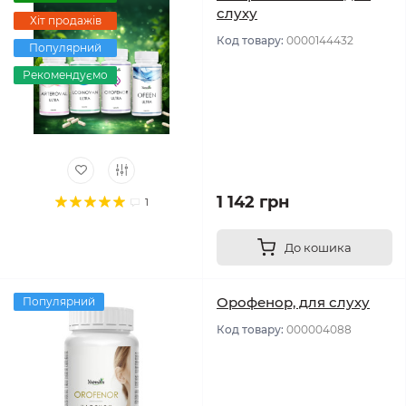
слуху
Хіт продажів
Код товару:
0000144432
Популярний
Рекомендуємо
1 142 грн
1
До кошика
Орофенор, для слуху
Популярний
Код товару:
000004088