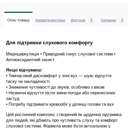
3
2
Опис товару
Характеристики
Відгуків
Питання
Для підтримки слухового комфорту
Мікроциркуляція • Природний тонус слухової системи • 
Антиоксидантний захист
Якщо відчуваєш:
• Тимчасовий дискомфорт у зоні вух — шум, відчуття 
тиску чи закладеності
• Зниження чутливості до звуків, особливо з віком
• Незвичні відчуття після зміни погоди або перенесених 
застуд
• Потребу підтримати кровообіг у ділянці голови та вух
Цей рослинний комплекс створений як щоденна підтримка 
для людей, які дбають про чутливість слуху та комфорт 
слухової системи. Формула може бути актуальною у 