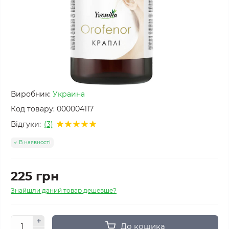
Виробник:
Украина
Код товару:
000004117
Відгуки:
(3)
В наявності
225 грн
Знайшли даний товар дешевше?
До кошика