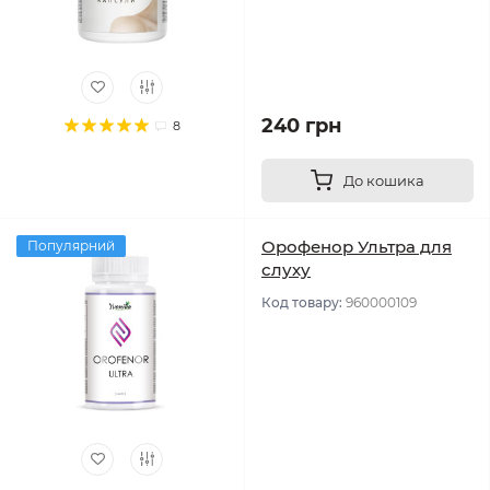
240 грн
8
До кошика
Орофенор Ультра для
Популярний
слуху
Код товару:
960000109