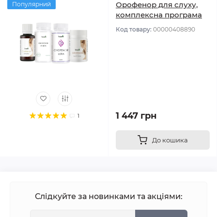
Орофенор для слуху,
Популярний
комплексна програма
Код товару:
00000408890
1 447 грн
1
До кошика
Слідкуйте за новинками та акціями: