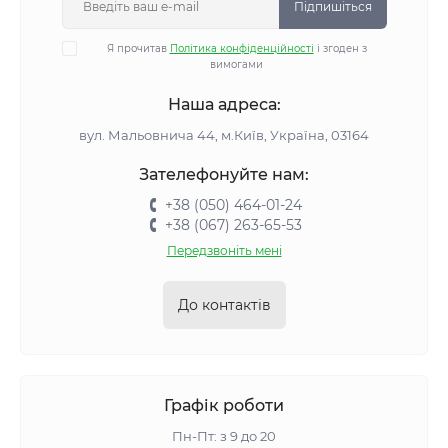
Підпишіться
Я прочитав
Політика конфіденційності
і згоден з
вимогами
Наша адреса:
вул. Мальовнича 44, м.Київ, Україна, 03164
Зателефонуйте нам:
+38 (050) 464-01-24
+38 (067) 263-65-53
Передзвоніть мені
До контактів
Графік роботи
Пн-Пт: з 9 до 20