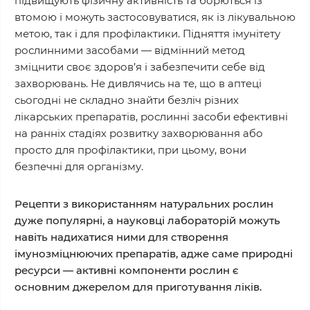
підвищують фізичну активність та борються із
втомою і можуть застосовуватися, як із лікувальною
метою, так і для профілактики. Підняття імунітету
рослинними засобами — відмінний метод
зміцнити своє здоров’я і забезпечити себе від
захворювань. Не дивлячись на те, що в аптеці
сьогодні не складно знайти безліч різних
лікарських препаратів, рослинні засоби ефективні
на ранніх стадіях розвитку захворювання або
просто для профілактики, при цьому, вони
безпечні для організму.
Рецепти з використанням натуральних рослин
дуже популярні, а науковці лабораторій можуть
навіть надихатися ними для створення
імунозміцнюючих препаратів, адже саме природні
ресурси — активні компоненти рослин є
основним джерелом для приготування ліків.