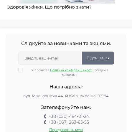
Здоров’я жінки. Що потрібно знати?
Слідкуйте за новинками та акціями:
Підпишіться
Я прочитав
Політика конфіденційності
і згоден з
вимогами
Наша адреса:
вул. Мальовнича 44, м.Київ, Україна, 03164
Зателефонуйте нам:
+38 (050) 464-01-24
+38 (067) 263-65-53
Передзвоніть мені