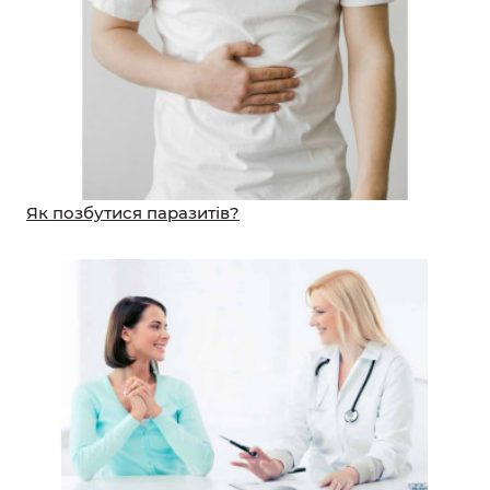
Як позбутися паразитів?