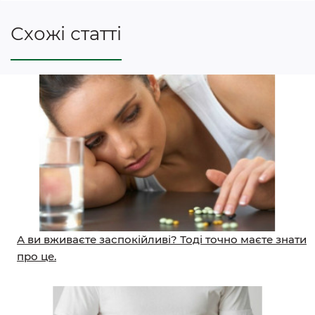
Схожі статті
А ви вживаєте заспокійливі? Тоді точно маєте знати
про це.