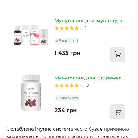
Мунутолонг для імунітету, комплексна програма
1
В наявності
1 435 грн
Мунутолонг, для підтримки імунітету
19
В наявності
234 грн
Ослаблена імунна система
часто буває причиною
захворювань, погіршення самопочуття, запальних