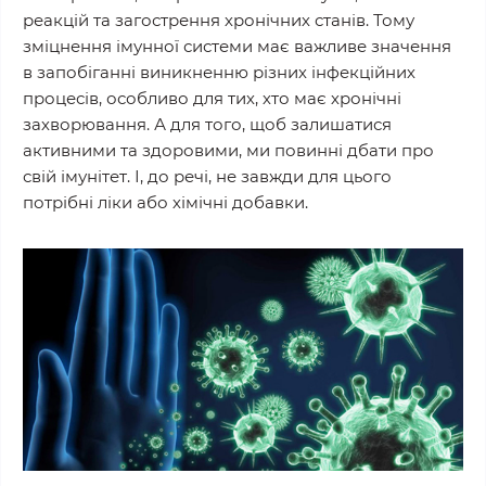
реакцій та загострення хронічних станів. Тому
зміцнення імунної системи має важливе значення
в запобіганні виникненню різних інфекційних
процесів, особливо для тих, хто має хронічні
захворювання. А для того, щоб залишатися
активними та здоровими, ми повинні дбати про
свій імунітет. І, до речі, не завжди для цього
потрібні ліки або хімічні добавки.