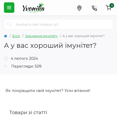
0
Блог
Зміцнення імунітету
А у вас хороший імунітет?
А у вас хороший імунітет?
4 лютого 2024
Перегляди: 509
Як покращити свій імунітет? Усім вітання!
Товари зі статті