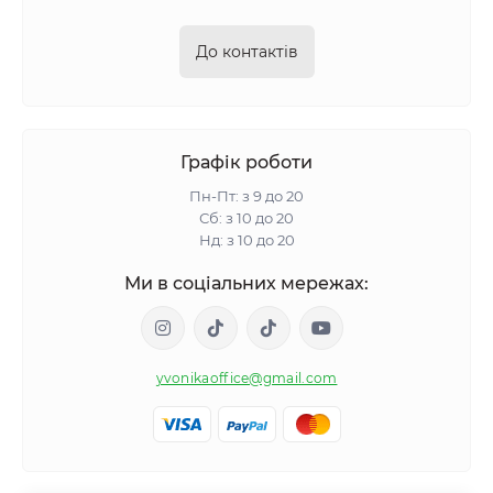
До контактів
Графік роботи
Пн-Пт: з 9 до 20
Сб: з 10 до 20
Нд: з 10 до 20
Ми в соціальних мережах:
yvonikaoffice@gmail.com