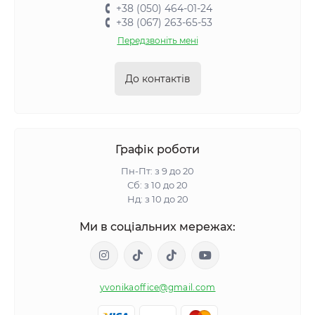
+38 (050) 464-01-24
+38 (067) 263-65-53
Передзвоніть мені
До контактів
Графік роботи
Пн-Пт: з 9 до 20
Сб: з 10 до 20
Нд: з 10 до 20
Ми в соціальних мережах:
yvonikaoffice@gmail.com