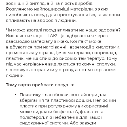
зовнішній вигляд, а й на якість виробів.
Розглянемо найпоширеніші матеріали, з яких
виробляють посуд для приготування їжі, та як вони
впливають на здоров’я людини.
Чи може взагалі посуд впливати на наше здоров'я?
Виявляється, що - ТАК! Це відбувається через
взаємодію матеріалу з їжею. Контакт може
відбуватися при нагріванні і взаємодії з кислотами,
що містяться у страві. Деякі матеріали, наприклад,
пластик, менш стійкі до високих температур. Тому
під час нагрівання виділяються токсичні сполуки,
які можуть потрапити у страву, а потім в організм
людини.
Тому варто прибрати посуд із:
Пластику -
ланчбокси, контейнери для
зберігання та пластикові дошки. Неякісний
пластик при регулярному використанні
може виділяти бісфенол А, фталати та
полістерол, які небезпечні для нашої
ендокринної системи. Або завжди