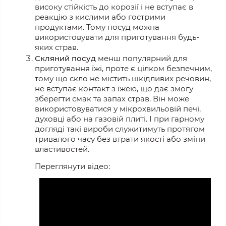
високу стійкість до корозії і не вступає в
реакцію з кислими або гострими
продуктами. Тому посуд можна
використовувати для приготування будь-
яких страв.
Скляний посуд
менш популярний для
приготування їжі, проте є цілком безпечним,
тому що скло не містить шкідливих речовин,
не вступає контакт з їжею, що дає змогу
зберегти смак та запах страв. Він може
використовуватися у мікрохвильовій печі,
духовці або на газовій плиті. І при гарному
догляді такі вироби служитимуть протягом
тривалого часу без втрати якості або зміни
властивостей.
Переглянути відео: