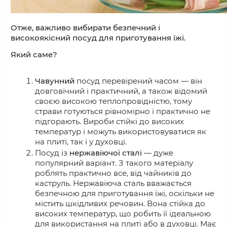
Отже, важливо вибирати безпечний і
високоякісний посуд для приготування їжі.
Який саме?
Чавунний
посуд перевірений часом — він
довговічний і практичний, а також відомий
своєю високою теплопровідністю, тому
страви готуються рівномірно і практично не
підгорають. Вироби стійкі до високих
температур і можуть використовуватися як
на плиті, так і у духовці.
Посуд із
нержавіючої сталі
— дуже
популярний варіант. З такого матеріалу
роблять практично все, від чайників до
каструль. Нержавіюча сталь вважається
безпечною для приготування їжі, оскільки не
містить шкідливих речовин. Вона стійка до
високих температур, що робить її ідеальною
для використання на плиті або в духовці. Має