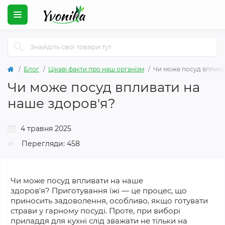
Блог
Цікаві факти про наш організм
Чи може посуд вплива
Чи може посуд впливати на
наше здоров'я?
4 травня 2025
Перегляди: 458
Чи може посуд впливати на наше
здоров'я?
Приготування їжі — це процес, що
приносить задоволення, особливо, якщо готувати
страви у гарному посуді. Проте, при виборі
приладдя для кухні слід зважати не тільки на