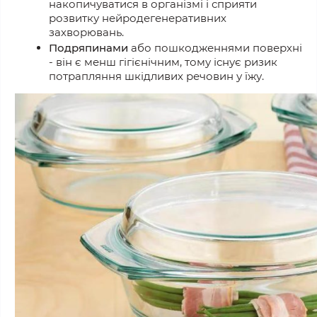
накопичуватися в організмі і сприяти
розвитку нейродегенеративних
захворювань.
Подряпинами
або пошкодженнями поверхні
- він є менш гігієнічним, тому існує ризик
потрапляння шкідливих речовин у їжу.