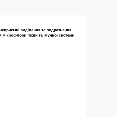
 неприємні виділення та подразнення 
я мікрофлори піхви та імунної системи
, 