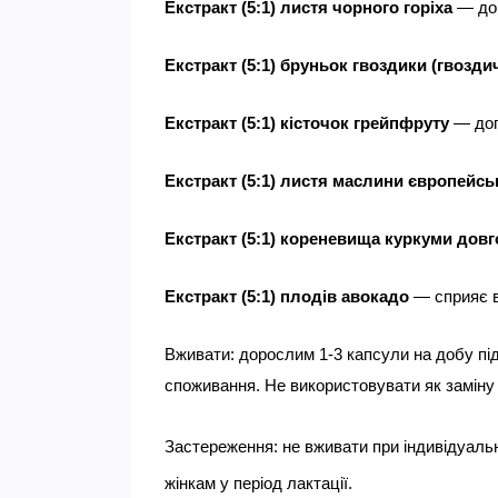
Екстракт (5:1) листя чорного горіха
 — до
Екстракт (5:1) бруньок гвоздики (гвозди
Екстракт (5:1) кісточок грейпфруту
 — до
Екстракт (5:1) листя маслини європейсь
Екстракт (5:1) кореневища куркуми довг
Екстракт (5:1) плодів авокадо
 — сприяє 
Вживати: дорослим 1-3 капсули на добу під
споживання. Не використовувати як заміну 
Застереження: не вживати при індивідуальні
жінкам у період лактації.