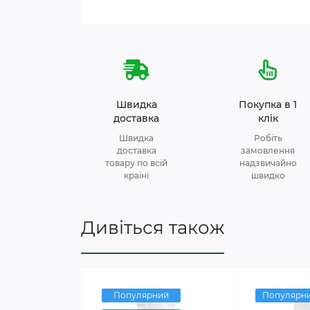
Швидка
Покупка в 1
доставка
клік
Швидка
Робіть
доставка
замовлення
товару по всій
надзвичайно
країні
швидко
Дивіться також
Популярний
Популярн