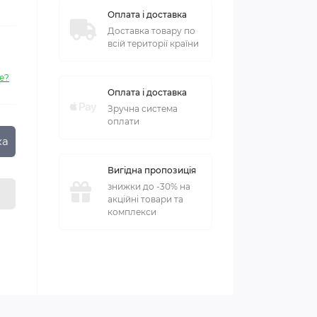
Оплата і доставка
Доставка товару по
всій території країни
е?
Оплата і доставка
Зручна система
оплати
ка
Вигідна пропозиція
знижки до -30% на
акційні товари та
комплекси