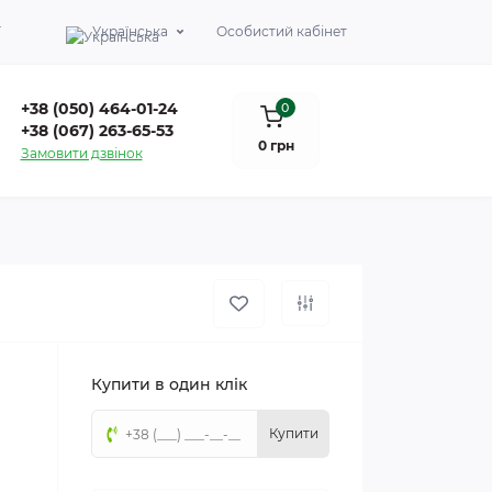
Г
Українська
Особистий кабінет
+38 (050) 464-01-24
0
+38 (067) 263-65-53
0 грн
Замовити дзвінок
Купити в один клік
Купити