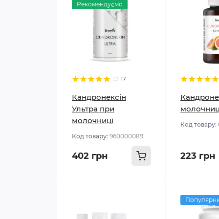
Рекомендуємо
17
Кандронексін
Кандронек
Ультра при
молочниц
молочниці
Код товару:
Код товару:
960000089
402 грн
223 грн
Популярн