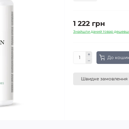
1 222 грн
Знайшли даний товар дешевш
До коши
Швидке замовлення