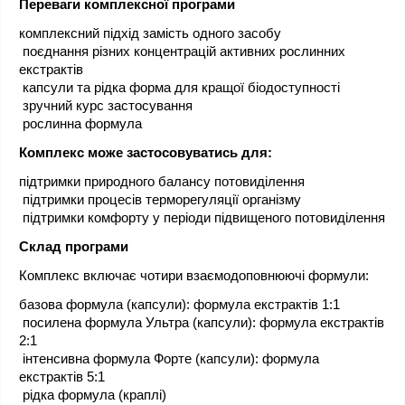
Переваги комплексної програми
комплексний підхід замість одного засобу
 поєднання різних концентрацій активних рослинних 
екстрактів
 капсули та рідка форма для кращої біодоступності
 зручний курс застосування
 рослинна формула
Комплекс може застосовуватись для:
підтримки природного балансу потовиділення
 підтримки процесів терморегуляції організму
 підтримки комфорту у періоди підвищеного потовиділення
Склад програми
Комплекс включає чотири взаємодоповнюючі формули:
базова формула (капсули): формула екстрактів 1:1
 посилена формула Ультра (капсули): формула екстрактів 
2:1
 інтенсивна формула Форте (капсули): формула 
екстрактів 5:1
 рідка формула (краплі)