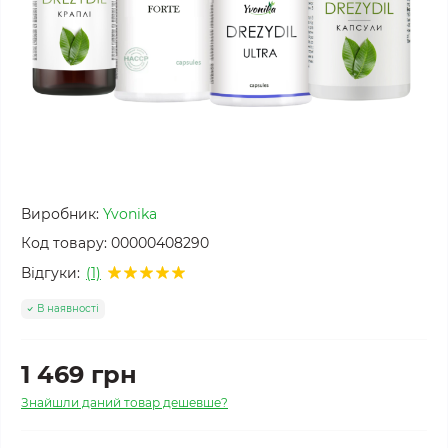
Виробник:
Yvonika
Код товару:
00000408290
Відгуки:
(1)
В наявності
1 469 грн
Знайшли даний товар дешевше?