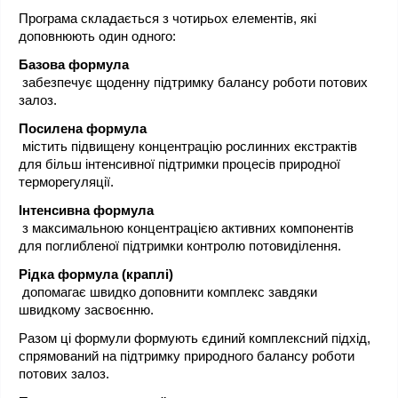
Програма складається з чотирьох елементів, які 
доповнюють один одного:
Базова формула
 забезпечує щоденну підтримку балансу роботи потових 
залоз.
Посилена формула
 містить підвищену концентрацію рослинних екстрактів 
для більш інтенсивної підтримки процесів природної 
терморегуляції.
Інтенсивна формула
 з максимальною концентрацією активних компонентів 
для поглибленої підтримки контролю потовиділення.
Рідка формула (краплі)
 допомагає швидко доповнити комплекс завдяки 
швидкому засвоєнню.
Разом ці формули формують єдиний комплексний підхід, 
спрямований на підтримку природного балансу роботи 
потових залоз.