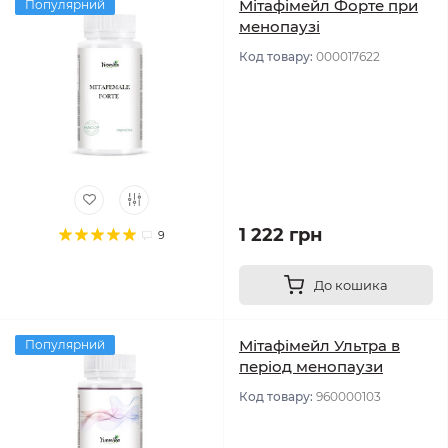
Мітафімейл Форте при
Популярний
менопаузі
Код товару:
000017622
1 222 грн
9
До кошика
Мітафімейл Ультра в
Популярний
період менопаузи
Код товару:
960000103