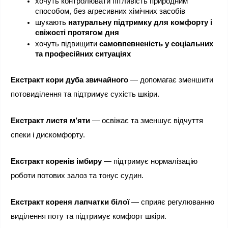
хочуть контролювати пітливість природним 
способом, без агресивних хімічних засобів
шукають 
натуральну підтримку для комфорту і 
свіжості протягом дня
хочуть підвищити 
самовпевненість у соціальних 
та професійних ситуаціях
Екстракт кори дуба звичайного
 — допомагає зменшити 
потовиділення та підтримує сухість шкіри.
Екстракт листя м’яти
 — освіжає та зменшує відчуття 
спеки і дискомфорту.
Екстракт коренів імбиру
 — підтримує нормалізацію 
роботи потових залоз та тонус судин.
Екстракт кореня лапчатки білої
 — сприяє регулюванню 
виділення поту та підтримує комфорт шкіри.