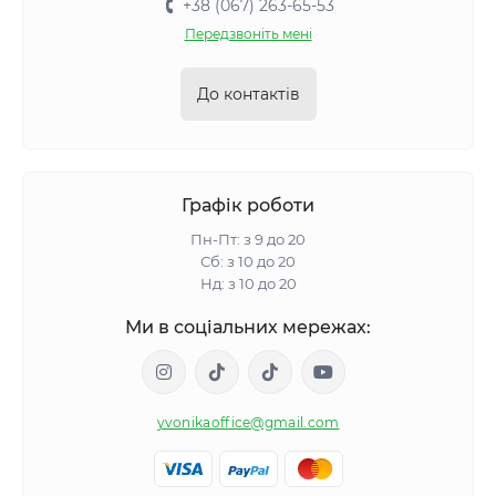
+38 (067) 263-65-53
Передзвоніть мені
До контактів
Графік роботи
Пн-Пт: з 9 до 20
Сб: з 10 до 20
Нд: з 10 до 20
Ми в соціальних мережах:
yvonikaoffice@gmail.com