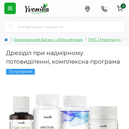
0
Гормональний баланс і обмін речовин
ПМС / Менопауза /
Дрезіділ при надмірному
потовиділенні, комплексна програма
Популярний