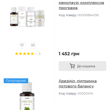
менопаузі, комплексна
програма
Код товару:
00000884090
1 452 грн
1
До кошика
Дрезіділ, підтримка
Популярний
потового балансу
Код товару:
000004114