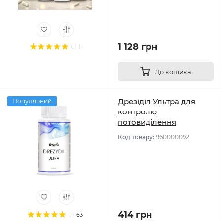
1 128 грн
1
До кошика
Дрезіділ Ультра для
Популярний
контролю
потовиділення
Код товару:
960000092
414 грн
63