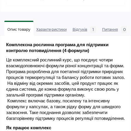
1
0
Опис товару
Характеристики
Відгуків
Питання
Комплексна рослинна програма для підтримки 
контролю потовиділення (4 формули)
Це комплексний рослинний курс, що поєднує чотири 
взаємодоповнюючі формули різної концентрації та форми. 
Програма розроблена для поетапної підтримки природних 
процесів терморегуляції та балансу роботи потових залоз.
 На відміну від окремих засобів, цей продукт працює як 
єдина система, де кожна формула виконує свою роль у 
загальній програмі підтримки організму.
 Комплекс включає базову, посилену та інтенсивну 
формули у капсулах, а також рідку форму для швидкого 
засвоєння. Таке поєднання дозволяє забезпечити 
багаторівневу підтримку процесів регуляції потовиділення.
Як працює комплекс