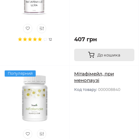
407 грн
12
До кошика
Мітафімейл, при
Популярний
менопаузі
Код товару:
000008840