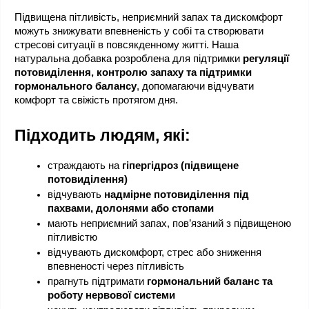
Підвищена пітливість, неприємний запах та дискомфорт 
можуть знижувати впевненість у собі та створювати 
стресові ситуації в повсякденному житті. Наша 
натуральна добавка розроблена для підтримки 
регуляції 
потовиділення, контролю запаху та підтримки 
гормонального балансу
, допомагаючи відчувати 
комфорт та свіжість протягом дня.
Підходить людям, які:
страждають на 
гіпергідроз (підвищене 
потовиділення)
відчувають 
надмірне потовиділення під 
пахвами, долонями або стопами
мають неприємний запах, пов’язаний з підвищеною 
пітливістю
відчувають дискомфорт, стрес або зниження 
впевненості через пітливість
прагнуть підтримати 
гормональний баланс та 
роботу нервової системи