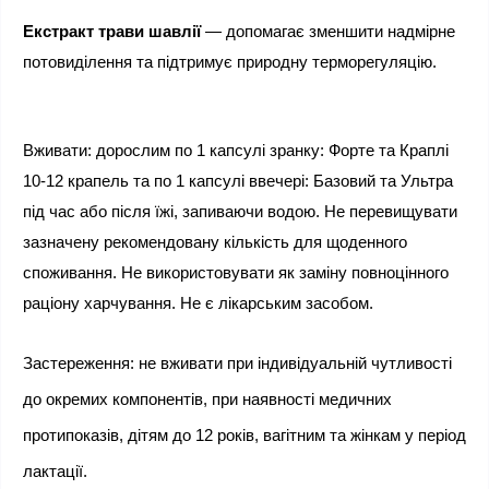
Екстракт трави шавлії
 — допомагає зменшити надмірне 
потовиділення та підтримує природну терморегуляцію.
Вживати: дорослим по 1 капсулі зранку: Форте та Краплі 
10-12 крапель та по 1 капсулі ввечері: Базовий та Ультра 
під час або після їжі, запиваючи водою. Не перевищувати  
зазначену рекомендовану кількість для щоденного 
споживання. Не використовувати як заміну повноцінного 
раціону харчування. Не є лікарським засобом.
Застереження: не вживати при індивідуальній чутливості 
до окремих компонентів, при наявності медичних 
протипоказів, дітям до 12 років, вагітним та жінкам у період 
лактації.