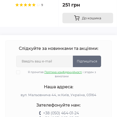
251 грн
9
До кошика
Слідкуйте за новинками та акціями:
Підпишіться
Я прочитав
Політика конфіденційності
і згоден з
вимогами
Наша адреса:
вул. Мальовнича 44, м.Київ, Україна, 03164
Зателефонуйте нам:
+38 (050) 464-01-24