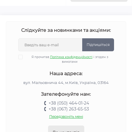
Слідкуйте за новинками та акціями:
Підпишіться
Я прочитав
Політика конфіденційності
і згоден з
вимогами
Наша адреса:
вул. Мальовнича 44, м.Київ, Україна, 03164
Зателефонуйте нам:
+38 (050) 464-01-24
+38 (067) 263-65-53
Передзвоніть мені