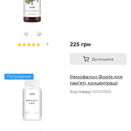
225 грн
7
До кошика
Ремофалон Форте для
Популярний
пам’яті, концентрації
Код товару:
000017633