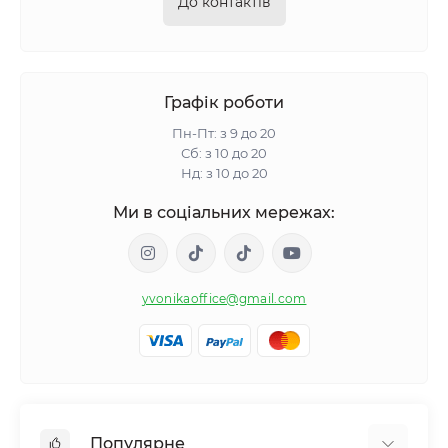
До контактів
Графік роботи
Пн-Пт: з 9 до 20
Сб: з 10 до 20
Нд: з 10 до 20
Ми в соціальних мережах:
yvonikaoffice@gmail.com
Популярне