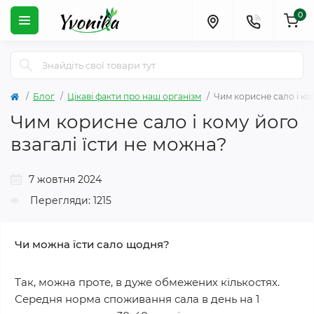
0
Блог
Цікаві факти про наш організм
Чим корисне сало і ком
Чим корисне сало і кому його
взагалі їсти не можна?
7 жовтня 2024
Перегляди: 1215
Чи можна їсти сало щодня?
Так, можна проте, в дуже обмежених кількостях.
Середня норма споживання сала в день на 1