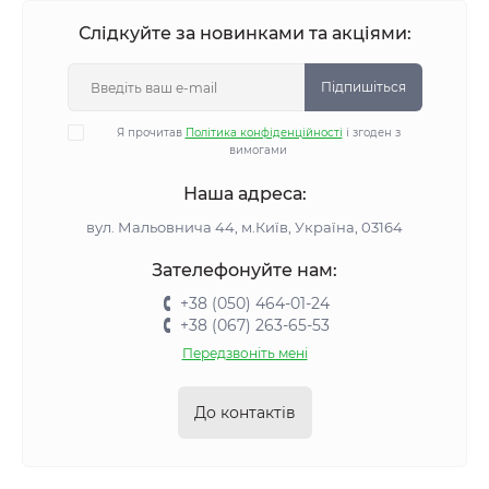
Слідкуйте за новинками та акціями:
Підпишіться
Я прочитав
Політика конфіденційності
і згоден з
вимогами
Наша адреса:
вул. Мальовнича 44, м.Київ, Україна, 03164
Зателефонуйте нам:
+38 (050) 464-01-24
+38 (067) 263-65-53
Передзвоніть мені
До контактів