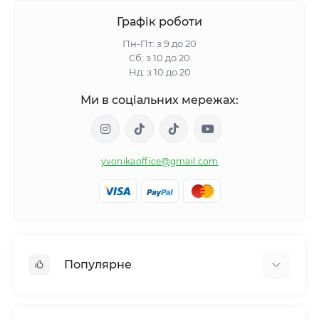
Графік роботи
Пн-Пт: з 9 до 20
Сб: з 10 до 20
Нд: з 10 до 20
Ми в соціальних мережах:
yvonikaoffice@gmail.com
Популярне
Жіноче здоровʼя