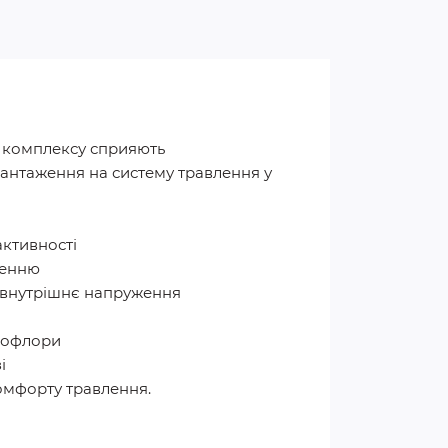
и комплексу сприяють
антаження на систему травлення у
активності
ленню
и внутрішнє напруження
крофлори
і
омфорту травлення.