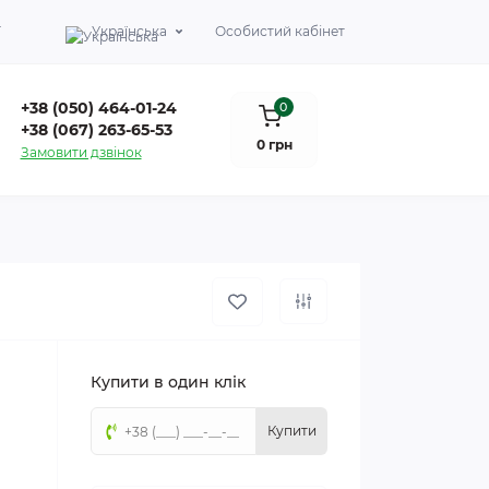
Г
Українська
Особистий кабінет
+38 (050) 464-01-24
0
+38 (067) 263-65-53
0 грн
Замовити дзвінок
Купити в один клік
Купити