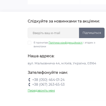
Слідкуйте за новинками та акціями:
Підпишіться
Я прочитав
Політика конфіденційності
і згоден з
вимогами
Наша адреса:
вул. Мальовнича 44, м.Київ, Україна, 03164
Зателефонуйте нам:
+38 (050) 464-01-24
+38 (067) 263-65-53
Передзвоніть мені