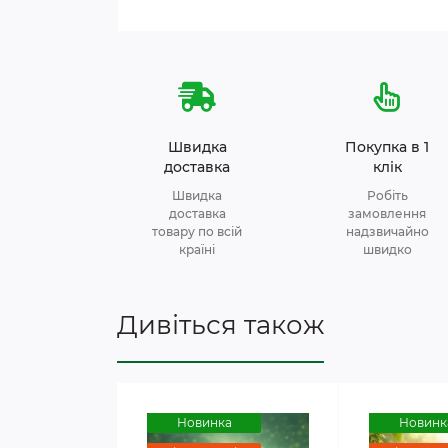
Швидка
Покупка в 1
доставка
клік
Швидка
Робіть
доставка
замовлення
товару по всій
надзвичайно
країні
швидко
Дивіться також
Новинка
Новинк