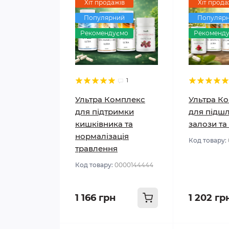
Хіт продажів
Хіт прода
Популярний
Популяр
Рекомендуємо
Рекоменд
1
Ультра Комплекс
Ультра К
для підтримки
для підш
кишківника та
залози та
нормалізація
Код товару:
травлення
Код товару:
0000144444
1 166 грн
1 202 гр