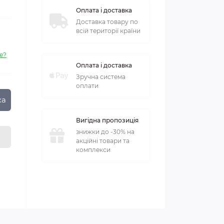
Оплата і доставка
Доставка товару по
всій території країни
е?
Оплата і доставка
Зручна система
оплати
ка
Вигідна пропозиція
знижки до -30% на
акційні товари та
комплекси