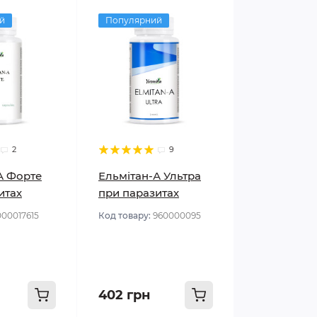
й
Популярний
2
9
А Форте
Ельмітан-А Ультра
итах
при паразитах
000017615
Код товару:
960000095
402 грн