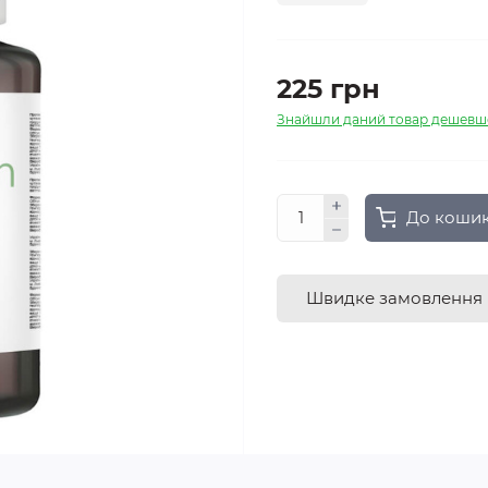
225 грн
Знайшли даний товар дешевш
До коши
Швидке замовлення