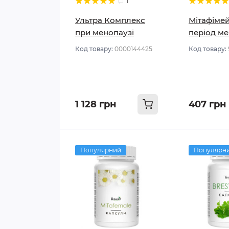
1
Ультра Комплекс
Мітафімей
при менопаузі
період м
Код товару:
0000144425
Код товару:
1 128 грн
407 грн
Популярний
Популярн