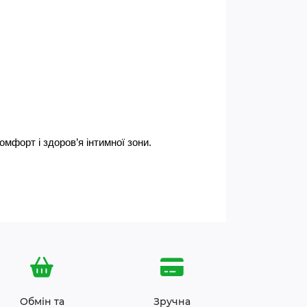
комфорт і здоров’я інтимної зони.
Обмін та
Зручна