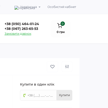
Г
Українська
Особистий кабінет
+38 (050) 464-01-24
0
+38 (067) 263-65-53
0 грн
Замовити дзвінок
Купити в один клік
Купити