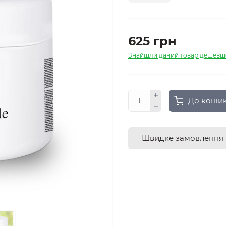
625 грн
Знайшли даний товар дешевш
До коши
Швидке замовлення