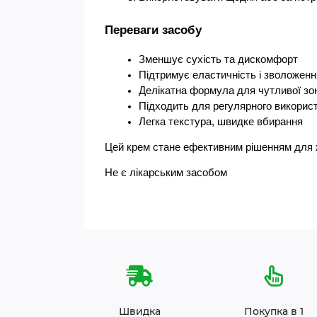
Переваги засобу
Зменшує сухість та дискомфорт
Підтримує еластичність і зволоженн
Делікатна формула для чутливої зо
Підходить для регулярного викорис
Легка текстура, швидке вбирання
Цей крем стане ефективним рішенням для жі
Не є лікарським засобом
Швидка
Покупка в 1