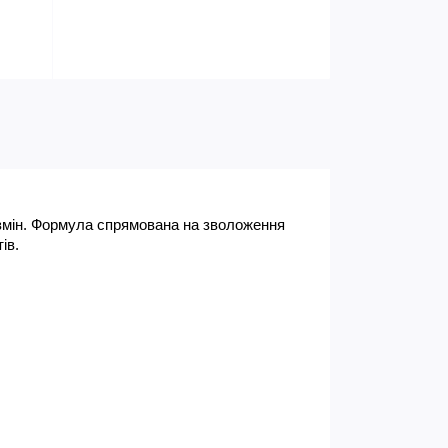
 змін. Формула спрямована на зволоження 
ів.