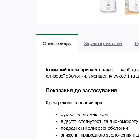
Опис товару
Характеристики
В
Інтимний крем при менопаузі
 — засіб дл
слизової оболонки, зменшення сухості та д
Показання до застосування
Крем рекомендований при:
сухості в інтимній зоні
відчутті стягнутості та дискомфорту
подразненні слизової оболонки
зниженні природного зволоження пі