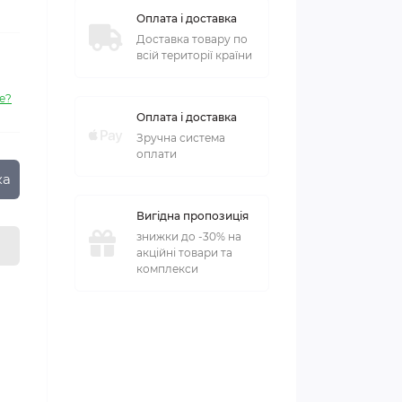
Оплата і доставка
Доставка товару по
всій території країни
е?
Оплата і доставка
Зручна система
оплати
ка
Вигідна пропозиція
знижки до -30% на
акційні товари та
комплекси