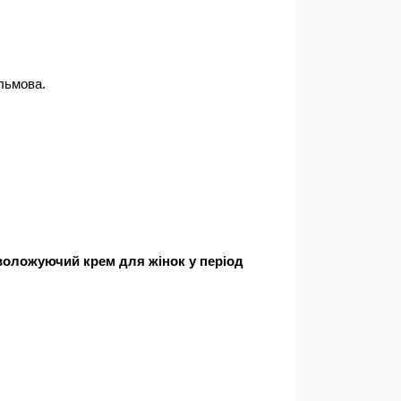
альмова.
воложуючий крем для жінок у період 