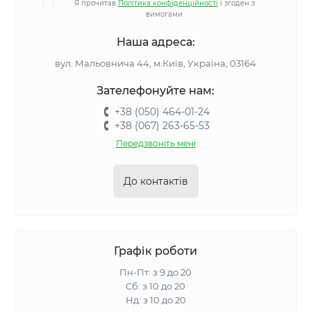
Я прочитав
Політика конфіденційності
і згоден з
вимогами
Наша адреса:
вул. Мальовнича 44, м.Київ, Україна, 03164
Зателефонуйте нам:
+38 (050) 464-01-24
+38 (067) 263-65-53
Передзвоніть мені
До контактів
Графік роботи
Пн-Пт: з 9 до 20
Сб: з 10 до 20
Нд: з 10 до 20