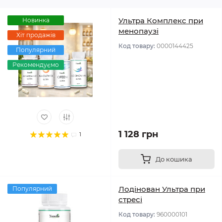
Ультра Комплекс при
Новинка
менопаузі
Хіт продажів
Код товару:
0000144425
Популярний
Рекомендуємо
1 128 грн
1
До кошика
Лодінован Ультра при
Популярний
стресі
Код товару:
960000101