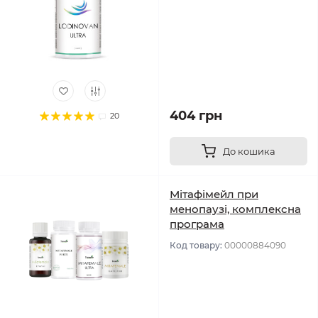
404 грн
20
До кошика
Мітафімейл при
менопаузі, комплексна
програма
Код товару:
00000884090