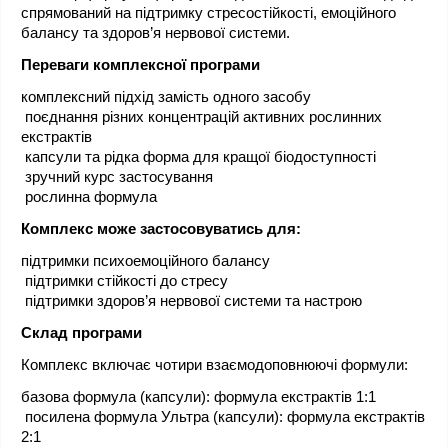
спрямований на підтримку стресостійкості, емоційного 
балансу та здоров’я нервової системи.
Переваги комплексної програми
комплексний підхід замість одного засобу
 поєднання різних концентрацій активних рослинних 
екстрактів
 капсули та рідка форма для кращої біодоступності
 зручний курс застосування
 рослинна формула
Комплекс може застосовуватись для:
підтримки психоемоційного балансу
 підтримки стійкості до стресу
 підтримки здоров’я нервової системи та настрою
Склад програми
Комплекс включає чотири взаємодоповнюючі формули:
базова формула (капсули): формула екстрактів 1:1
 посилена формула Ультра (капсули): формула екстрактів 
2:1