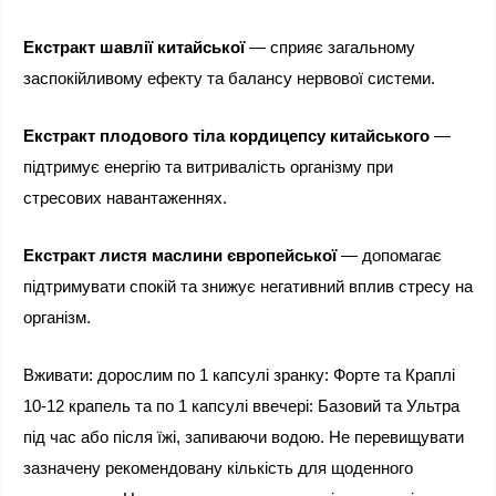
Екстракт шавлії китайської
 — сприяє загальному 
заспокійливому ефекту та балансу нервової системи.
Екстракт плодового тіла кордицепсу китайського
 — 
підтримує енергію та витривалість організму при 
стресових навантаженнях.
Екстракт листя маслини європейської
 — допомагає 
підтримувати спокій та знижує негативний вплив стресу на 
організм.
Вживати: дорослим по 1 капсулі зранку: Форте та Краплі 
10-12 крапель та по 1 капсулі ввечері: Базовий та Ультра 
під час або після їжі, запиваючи водою. Не перевищувати  
зазначену рекомендовану кількість для щоденного 