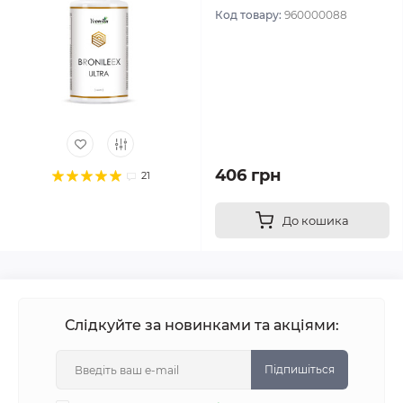
Код товару:
960000088
406 грн
21
До кошика
Слідкуйте за новинками та акціями:
Підпишіться