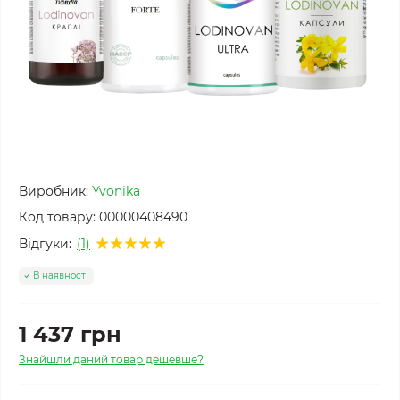
Виробник:
Yvonika
Код товару:
00000408490
Відгуки:
(1)
В наявності
1 437 грн
Знайшли даний товар дешевше?