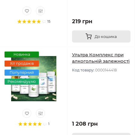
219 грн
15
До кошика
Ультра Комплекс при
Новинка
алкогольній залежності
Хіт продажів
Код товару:
0000144418
Популярний
Рекомендуємо
1 208 грн
1