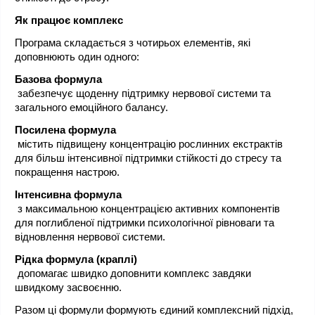
Як працює комплекс
Програма складається з чотирьох елементів, які 
доповнюють один одного:
Базова формула
 забезпечує щоденну підтримку нервової системи та 
загального емоційного балансу.
Посилена формула
 містить підвищену концентрацію рослинних екстрактів 
для більш інтенсивної підтримки стійкості до стресу та 
покращення настрою.
Інтенсивна формула
 з максимальною концентрацією активних компонентів 
для поглибленої підтримки психологічної рівноваги та 
відновлення нервової системи.
Рідка формула (краплі)
 допомагає швидко доповнити комплекс завдяки 
швидкому засвоєнню.
Разом ці формули формують єдиний комплексний підхід, 