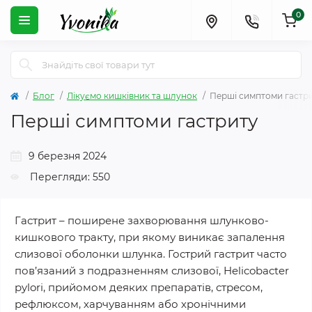
0
Блог
Лікуємо кишківник та шлунок
Перші симптоми гастр
Перші симптоми гастриту
9 березня 2024
Перегляди: 550
Гастрит – поширене захворювання шлунково-
кишкового тракту, при якому виникає запалення
слизової оболонки шлунка. Гострий гастрит часто
пов’язаний з подразненням слизової, Helicobacter
pylori, прийомом деяких препаратів, стресом,
рефлюксом, харчуванням або хронічними