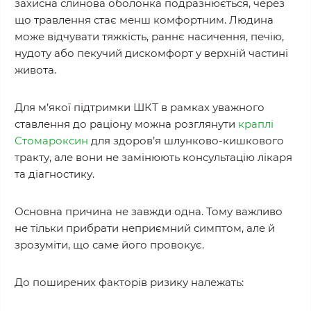
захисна слинова оболонка подразнюється, через
що травлення стає менш комфортним. Людина
може відчувати тяжкість, раннє насичення, печію,
нудоту або пекучий дискомфорт у верхній частині
живота.
Для м’якої підтримки ШКТ в рамках уважного
ставлення до раціону можна розглянути
краплі
Стомароксин
для здоров’я шлунково-кишкового
тракту, але вони не замінюють консультацію лікаря
та діагностику.
Основна причина не завжди одна. Тому важливо
не тільки прибрати неприємний симптом, але й
зрозуміти, що саме його провокує.
До поширених факторів ризику належать: