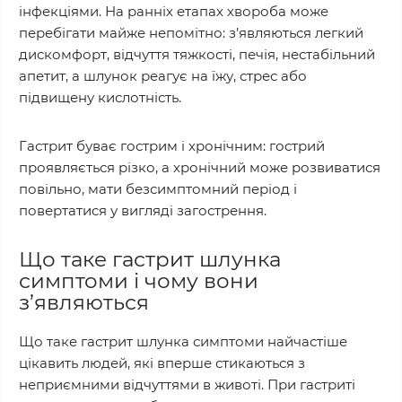
інфекціями. На ранніх етапах хвороба може
перебігати майже непомітно: з’являються легкий
дискомфорт, відчуття тяжкості, печія, нестабільний
апетит, а шлунок реагує на їжу, стрес або
підвищену кислотність.
Гастрит буває гострим і хронічним: гострий
проявляється різко, а хронічний може розвиватися
повільно, мати безсимптомний період і
повертатися у вигляді загострення.
Що таке гастрит шлунка
симптоми і чому вони
з’являються
Що таке гастрит шлунка симптоми найчастіше
цікавить людей, які вперше стикаються з
неприємними відчуттями в животі. При гастриті