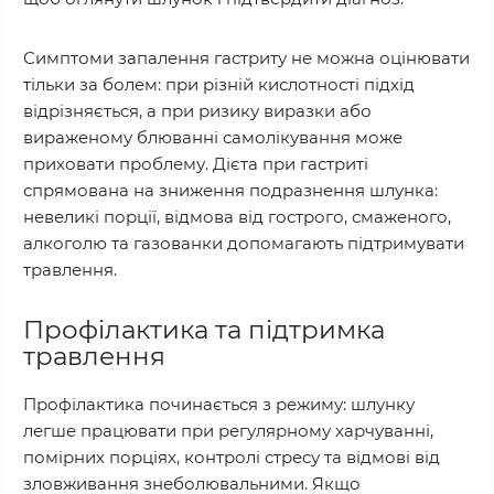
Симптоми запалення гастриту не можна оцінювати
тільки за болем: при різній кислотності підхід
відрізняється, а при ризику виразки або
вираженому блюванні самолікування може
приховати проблему. Дієта при гастриті
спрямована на зниження подразнення шлунка:
невеликі порції, відмова від гострого, смаженого,
алкоголю та газованки допомагають підтримувати
травлення.
Профілактика та підтримка
травлення
Профілактика починається з режиму: шлунку
легше працювати при регулярному харчуванні,
помірних порціях, контролі стресу та відмові від
зловживання знеболювальними. Якщо