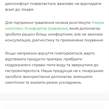
дискомфорт повертається, важливо не відкладати
візит до лікаря.
Для підтримки травлення можна розглянути
Ультра
комплекс Комфортне травлення
, який допомагає
зробити раціон більш комфортним, але не замінює
консультацію, діагностику та призначене лікування.
Якщо неприємні відчуття повторюються, варто
відстежити продукти-тригери, прибрати
подразнюючі страви, пити воду та звернутися до
гастроентеролога. Наша продукція не є лікарським
засобом: використання допомагає зменшити
симптоми та знизити ризик ускладнень.