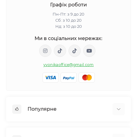
Графік роботи
Пн-Пт: з 9 до 20
Сб: з 10 до 20
Нд: з 10 до 20
Ми в соціальних мережах:
yvonikaoffice@gmail.com
Популярне
Жіноче здоровʼя
Чоловіче здоровʼя