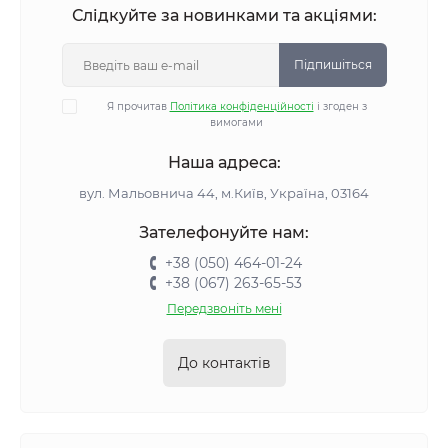
Слідкуйте за новинками та акціями:
Підпишіться
Я прочитав
Політика конфіденційності
і згоден з
вимогами
Наша адреса:
вул. Мальовнича 44, м.Київ, Україна, 03164
Зателефонуйте нам:
+38 (050) 464-01-24
+38 (067) 263-65-53
Передзвоніть мені
До контактів